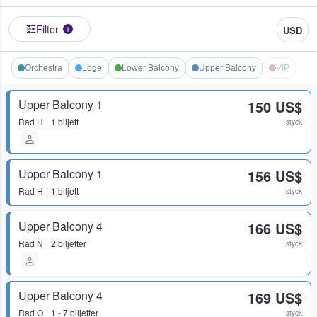
Filter
USD
1
Orchestra
Loge
Lower Balcony
Upper Balcony
VIP
Upper Balcony 1
150 US$
Rad
H
1 biljett
styck
Upper Balcony 1
156 US$
Rad
H
1 biljett
styck
Upper Balcony 4
166 US$
Rad
N
2 biljetter
styck
Upper Balcony 4
169 US$
Rad
O
1 - 7 biljetter
styck