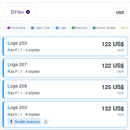
Filter
USD
1
Orchestra
Loge Club
Loge
Balcony
Grand Suites
WC
Loge 203
122 US$
Rad
P
1 - 4 biljetter
styck
Loge 207
122 US$
Rad
P
1 - 4 biljetter
styck
Loge 208
125 US$
Rad
P
1 - 4 biljetter
styck
Loge 203
132 US$
Rad
K
1 - 8 biljetter
styck
Snabb leverans