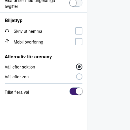
Visa priser med ungefärliga
avgifter
Biljettyp
Skriv ut hemma
Mobil överföring
Alternativ för arenavy
Välj efter sektion
Välj efter zon
Tillåt flera val