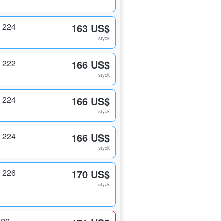
 224
163 US$
styck
 222
166 US$
styck
 224
166 US$
styck
 224
166 US$
styck
 226
170 US$
styck
122