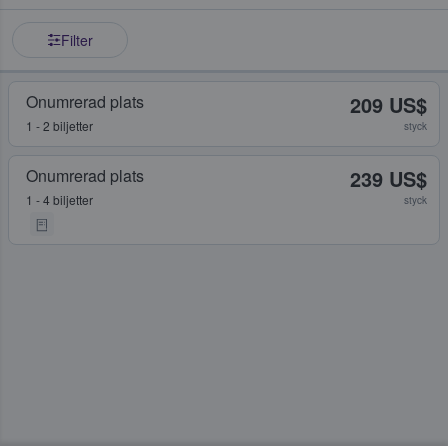
Filter
Onumrerad plats
209 US$
1 - 2 biljetter
styck
Onumrerad plats
239 US$
1 - 4 biljetter
styck