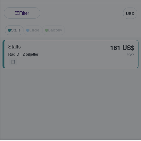
Filter
USD
Stalls
Circle
Balcony
Stalls
161 US$
Rad
D
2 biljetter
styck