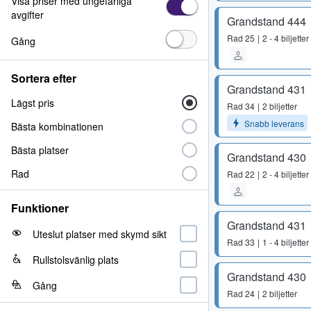
Visa priser med ungefärliga
avgifter
Grandstand 444
Rad
25
2 - 4 biljetter
Gång
Sortera efter
Grandstand 431
Lägst pris
Rad
34
2 biljetter
Snabb leverans
Bästa kombinationen
Bästa platser
Grandstand 430
Rad
Rad
22
2 - 4 biljetter
Funktioner
Grandstand 431
Uteslut platser med skymd sikt
Rad
33
1 - 4 biljetter
Rullstolsvänlig plats
Grandstand 430
Gång
Rad
24
2 biljetter