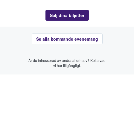
Sälj dina biljetter
Se alla kommande evenemang
Är du intresserad av andra alternativ? Kolla vad
vi har tillgängligt.