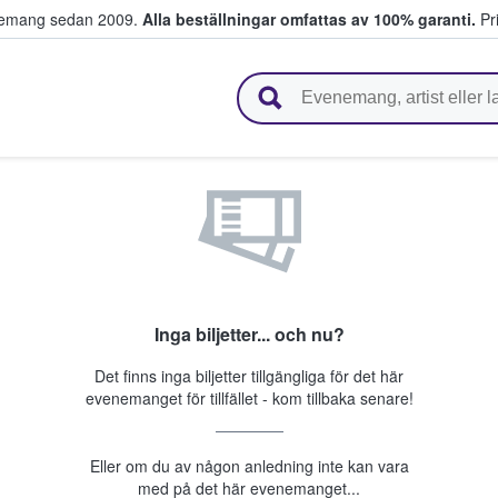
venemang sedan 2009.
Alla beställningar omfattas av 100% garanti.
Pri
r biljetter.
Inga biljetter... och nu?
Det finns inga biljetter tillgängliga för det här
evenemanget för tillfället - kom tillbaka senare!
Eller om du av någon anledning inte kan vara
med på det här evenemanget...