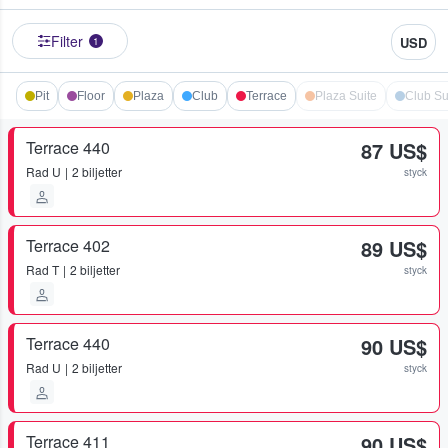
Filter
USD
1
Pit
Floor
Plaza
Club
Terrace
Plaza Suite
Club Su
Terrace 440
87 US$
Rad
U
2 biljetter
styck
Terrace 402
89 US$
Rad
T
2 biljetter
styck
Terrace 440
90 US$
Rad
U
2 biljetter
styck
Terrace 411
90 US$