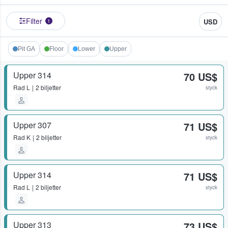
Filter
USD
1
Pit GA
Floor
Lower
Upper
Upper 314
70 US$
Rad
L
2 biljetter
styck
Upper 307
71 US$
Rad
K
2 biljetter
styck
Upper 314
71 US$
Rad
L
2 biljetter
styck
Upper 313
73 US$