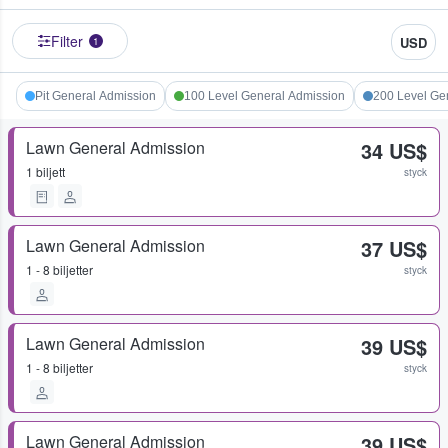
Filter
USD
1
Pit General Admission
100 Level General Admission
200 Level Ge
Lawn General Admission
34 US$
1 biljett
styck
Lawn General Admission
37 US$
1 - 8 biljetter
styck
Lawn General Admission
39 US$
1 - 8 biljetter
styck
Lawn General Admission
39 US$