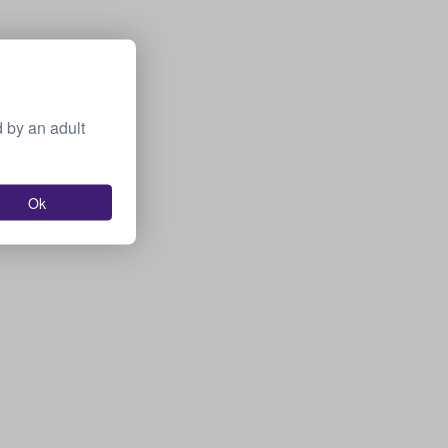
 by an adult
Ok