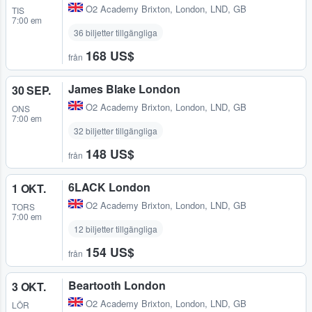
O2 Academy Brixton
,
London, LND, GB
TIS
7:00 em
36 biljetter tillgängliga
168 US$
från
James Blake London
30 SEP.
O2 Academy Brixton
,
London, LND, GB
ONS
7:00 em
32 biljetter tillgängliga
148 US$
från
6LACK London
1 OKT.
O2 Academy Brixton
,
London, LND, GB
TORS
7:00 em
12 biljetter tillgängliga
154 US$
från
Beartooth London
3 OKT.
O2 Academy Brixton
,
London, LND, GB
LÖR