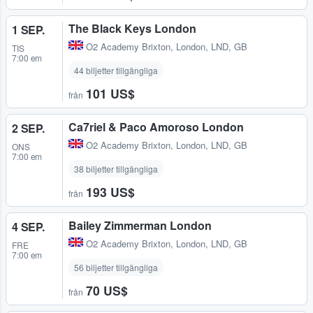
The Black Keys London
1 SEP.
O2 Academy Brixton
,
London, LND, GB
TIS
7:00 em
44 biljetter tillgängliga
101 US$
från
Ca7riel & Paco Amoroso London
2 SEP.
O2 Academy Brixton
,
London, LND, GB
ONS
7:00 em
38 biljetter tillgängliga
193 US$
från
Bailey Zimmerman London
4 SEP.
O2 Academy Brixton
,
London, LND, GB
FRE
7:00 em
56 biljetter tillgängliga
70 US$
från