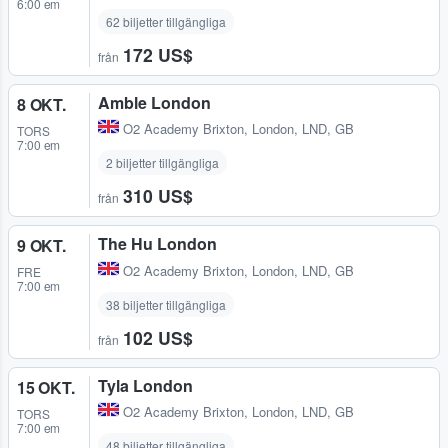
6:00 em
62 biljetter tillgängliga
172 US$
från
Amble London
8 OKT.
O2 Academy Brixton
,
London, LND, GB
TORS
7:00 em
2 biljetter tillgängliga
310 US$
från
The Hu London
9 OKT.
O2 Academy Brixton
,
London, LND, GB
FRE
7:00 em
38 biljetter tillgängliga
102 US$
från
Tyla London
15 OKT.
O2 Academy Brixton
,
London, LND, GB
TORS
7:00 em
48 biljetter tillgängliga