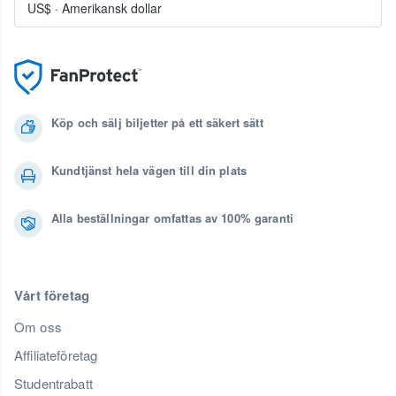
US$
·
Amerikansk dollar
Köp och sälj biljetter på ett säkert sätt
Kundtjänst hela vägen till din plats
Alla beställningar omfattas av 100% garanti
Vårt företag
Om oss
Affiliateföretag
Studentrabatt