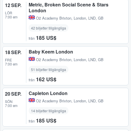
Metric, Broken Social Scene & Stars
12 SEP.
London
LÖR
7:00 em
O2 Academy Brixton
,
London, LND, GB
42 biljetter tillgängliga
185 US$
från
Baby Keem London
18 SEP.
O2 Academy Brixton
,
London, LND, GB
FRE
7:00 em
51 biljetter tillgängliga
162 US$
från
Capleton London
20 SEP.
O2 Academy Brixton
,
London, LND, GB
SÖN
7:00 em
14 biljetter tillgängliga
185 US$
från