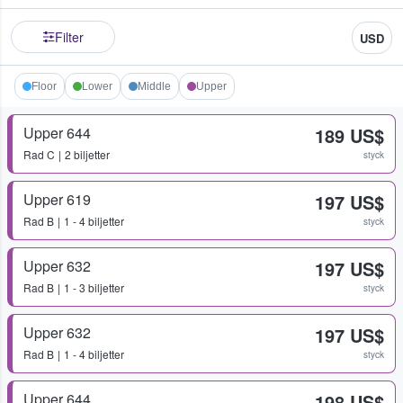
Filter
USD
Floor
Lower
Middle
Upper
Upper 644
189 US$
Rad
C
2 biljetter
styck
Upper 619
197 US$
Rad
B
1 - 4 biljetter
styck
Upper 632
197 US$
Rad
B
1 - 3 biljetter
styck
Upper 632
197 US$
Rad
B
1 - 4 biljetter
styck
Upper 644
198 US$