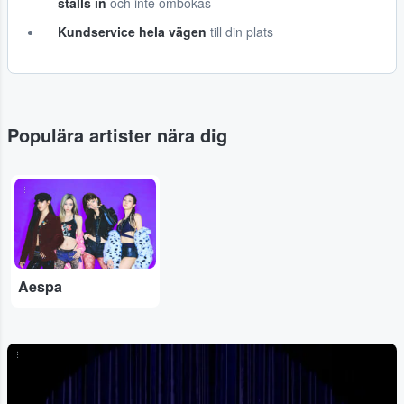
ställs in
och inte ombokas
Kundservice hela vägen
till din plats
Populära artister nära dig
...
Aespa
...