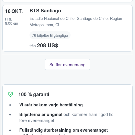
BTS Santiago
16 OKT.
Estadio Nacional de Chile
,
Santiago de Chile, Región
FRE
8:00 em
Metropolitana, CL
76 biljetter tillgängliga
208 US$
från
Se fler evenemang
100 % garanti
Vi står bakom varje beställning
Biljetterna är original
och kommer fram i god tid
före evenemanget
Fullständig återbetalning om evenemanget