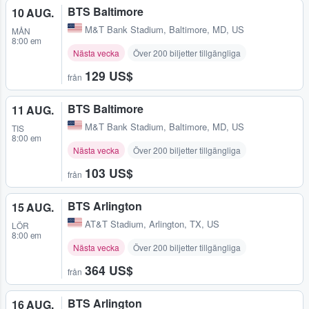
BTS Baltimore
10 AUG.
M&T Bank Stadium
,
Baltimore, MD, US
MÅN
8:00 em
Nästa vecka
Över 200 biljetter tillgängliga
129 US$
från
BTS Baltimore
11 AUG.
M&T Bank Stadium
,
Baltimore, MD, US
TIS
8:00 em
Nästa vecka
Över 200 biljetter tillgängliga
103 US$
från
BTS Arlington
15 AUG.
AT&T Stadium
,
Arlington, TX, US
LÖR
8:00 em
Nästa vecka
Över 200 biljetter tillgängliga
364 US$
från
BTS Arlington
16 AUG.