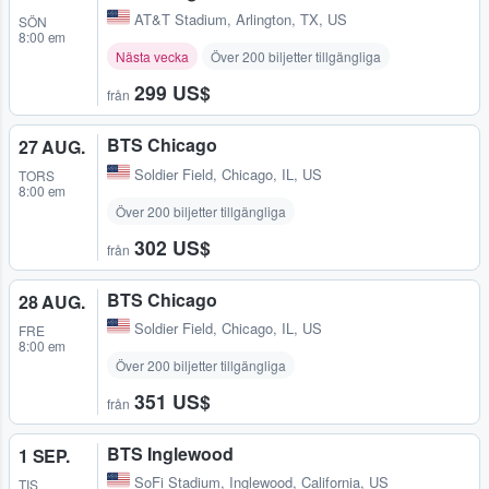
AT&T Stadium
,
Arlington, TX, US
SÖN
8:00 em
Nästa vecka
Över 200 biljetter tillgängliga
299 US$
från
BTS Chicago
27 AUG.
Soldier Field
,
Chicago, IL, US
TORS
8:00 em
Över 200 biljetter tillgängliga
302 US$
från
BTS Chicago
28 AUG.
Soldier Field
,
Chicago, IL, US
FRE
8:00 em
Över 200 biljetter tillgängliga
351 US$
från
BTS Inglewood
1 SEP.
SoFi Stadium
,
Inglewood, California, US
TIS