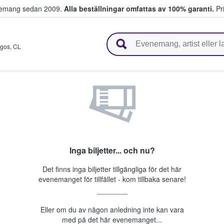
venemang sedan 2009.
Alla beställningar omfattas av 100% garanti.
Pri
r biljetter.
rgos
,
CL
Inga biljetter... och nu?
Det finns inga biljetter tillgängliga för det här
evenemanget för tillfället - kom tillbaka senare!
Eller om du av någon anledning inte kan vara
med på det här evenemanget...