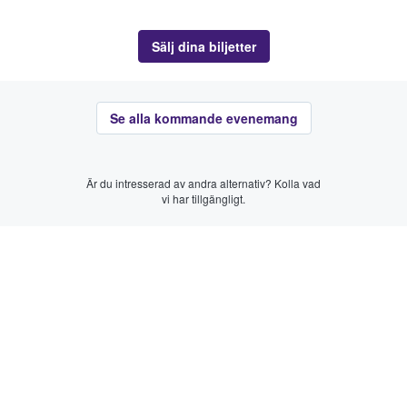
Sälj dina biljetter
Se alla kommande evenemang
Är du intresserad av andra alternativ? Kolla vad
vi har tillgängligt.