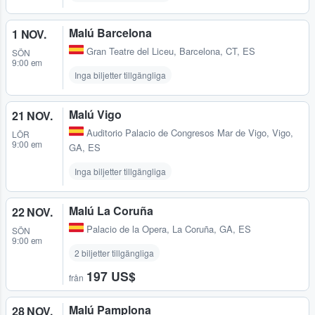
Malú Barcelona
1 NOV.
Gran Teatre del Liceu
,
Barcelona, CT, ES
SÖN
9:00 em
Inga biljetter tillgängliga
Malú Vigo
21 NOV.
Auditorio Palacio de Congresos Mar de Vigo
,
Vigo,
LÖR
9:00 em
GA, ES
Inga biljetter tillgängliga
Malú La Coruña
22 NOV.
Palacio de la Opera
,
La Coruña, GA, ES
SÖN
9:00 em
2 biljetter tillgängliga
197 US$
från
Malú Pamplona
28 NOV.