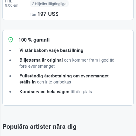
FRE
2 biljetter tillgängliga
9:00 em
197 US$
från
100 % garanti
Vi står bakom varje beställning
Biljetterna är original
och kommer fram i god tid
före evenemanget
Fullständig återbetalning om evenemanget
ställs in
och inte ombokas
Kundservice hela vägen
till din plats
Populära artister nära dig