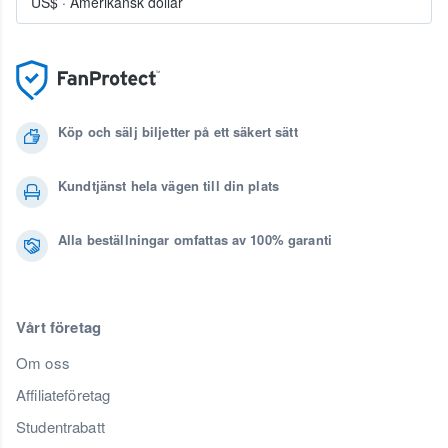
US$
·
Amerikansk dollar
Köp och sälj biljetter på ett säkert sätt
Kundtjänst hela vägen till din plats
Alla beställningar omfattas av 100% garanti
Vårt företag
Om oss
Affiliateföretag
Studentrabatt