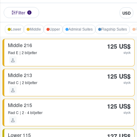
Filter
USD
1
Lower
Middle
Upper
Admiral Suites
Flagship Suites
Middle 216
125 US$
Rad
E
2 biljetter
styck
Middle 213
125 US$
Rad
C
2 biljetter
styck
Middle 215
125 US$
Rad
C
2 - 4 biljetter
styck
Lower 115
127 US$