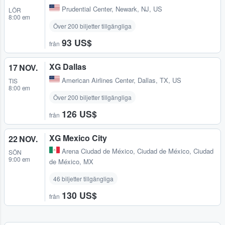
Prudential Center
,
Newark, NJ, US
LÖR
8:00 em
Över 200 biljetter tillgängliga
93 US$
från
XG Dallas
17 NOV.
American Airlines Center
,
Dallas, TX, US
TIS
8:00 em
Över 200 biljetter tillgängliga
126 US$
från
XG Mexico City
22 NOV.
Arena Ciudad de México
,
Ciudad de México, Ciudad
SÖN
9:00 em
de México, MX
46 biljetter tillgängliga
130 US$
från