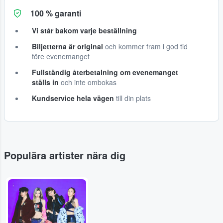
100 % garanti
Vi står bakom varje beställning
Biljetterna är original
och kommer fram i god tid
före evenemanget
Fullständig återbetalning om evenemanget
ställs in
och inte ombokas
Kundservice hela vägen
till din plats
Populära artister nära dig
...