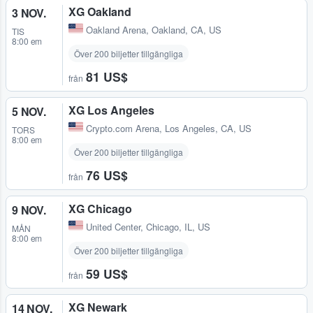
XG Oakland
3 NOV.
Oakland Arena
,
Oakland, CA, US
TIS
8:00 em
Över 200 biljetter tillgängliga
81 US$
från
XG Los Angeles
5 NOV.
Crypto.com Arena
,
Los Angeles, CA, US
TORS
8:00 em
Över 200 biljetter tillgängliga
76 US$
från
XG Chicago
9 NOV.
United Center
,
Chicago, IL, US
MÅN
8:00 em
Över 200 biljetter tillgängliga
59 US$
från
XG Newark
14 NOV.