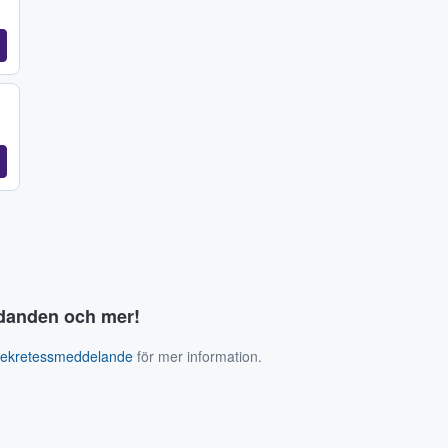
judanden och mer!
sekretessmeddelande
för mer information.