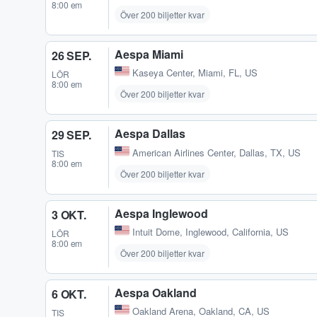
8:00 em
Över 200 biljetter kvar
Aespa Miami
26 SEP.
Kaseya Center
,
Miami, FL, US
LÖR
8:00 em
Över 200 biljetter kvar
Aespa Dallas
29 SEP.
American Airlines Center
,
Dallas, TX, US
TIS
8:00 em
Över 200 biljetter kvar
Aespa Inglewood
3 OKT.
Intuit Dome
,
Inglewood, California, US
LÖR
8:00 em
Över 200 biljetter kvar
Aespa Oakland
6 OKT.
Oakland Arena
,
Oakland, CA, US
TIS