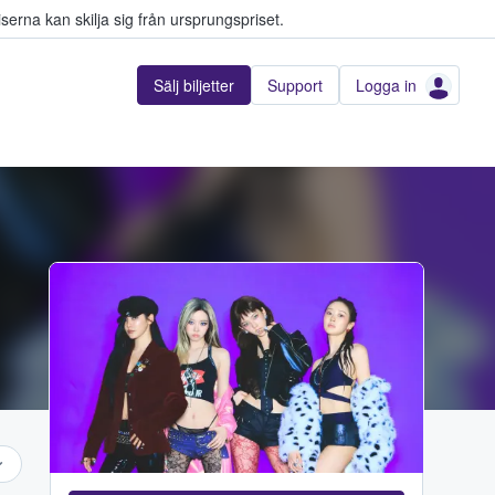
serna kan skilja sig från ursprungspriset.
Sälj biljetter
Support
Logga in