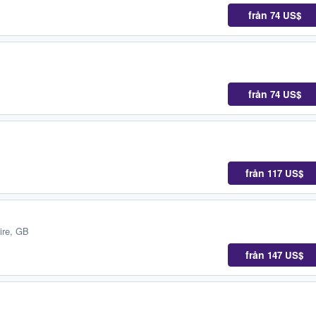
från
74 US$
från
74 US$
från
117 US$
ire, GB
från
147 US$