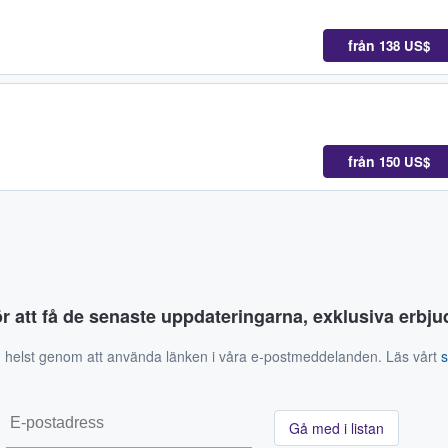
från
138 US$
från
150 US$
ör att få de senaste uppdateringarna, exklusiva erb
 helst genom att använda länken i våra e-postmeddelanden. Läs vårt
Gå med i listan