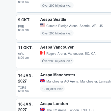
8:00 em
Över 200 biljetter kvar
Aespa Seattle
9 OKT.
Climate Pledge Arena
,
Seattle, WA, US
FRE
8:00 em
Över 200 biljetter kvar
Aespa Vancouver
11 OKT.
Rogers Arena
,
Vancouver, BC, CA
SÖN
8:00 em
Över 200 biljetter kvar
Aespa Manchester
14 JAN.
2027
Manchester AO Arena
,
Manchester, Lancash
TORS
19 biljetter kvar
6:30 em
Aespa London
16 JAN.
2027
The O2 Arena
,
London, LND, GB