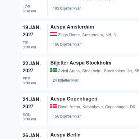
LÖR
103 biljetter kvar
6:30 em
Aespa Amsterdam
19 JAN.
2027
Ziggo Dome
,
Amsterdam, NH, NL
TIS
166 biljetter kvar
8:00 em
Biljetter Aespa Stockholm
22 JAN.
2027
Avicii Arena
,
Stockholm, Stockholms län, S
FRE
24 biljetter kvar
8:00 em
Aespa Copenhagen
24 JAN.
2027
Royal Arena
,
København, Copenhagen, DK
SÖN
156 biljetter kvar
8:00 em
Aespa Berlin
26 JAN.