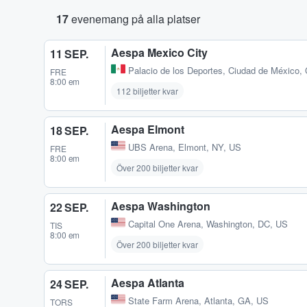
17
evenemang på alla platser
Aespa Mexico City
11 SEP.
Palacio de los Deportes
,
Ciudad de México,
FRE
8:00 em
112 biljetter kvar
Aespa Elmont
18 SEP.
UBS Arena
,
Elmont, NY, US
FRE
8:00 em
Över 200 biljetter kvar
Aespa Washington
22 SEP.
Capital One Arena
,
Washington, DC, US
TIS
8:00 em
Över 200 biljetter kvar
Aespa Atlanta
24 SEP.
State Farm Arena
,
Atlanta, GA, US
TORS