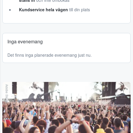
ställs in
och inte ombokas
Kundservice hela vägen
till din plats
Inga evenemang
Det finns inga planerade evenemang just nu.
Adobe Stock