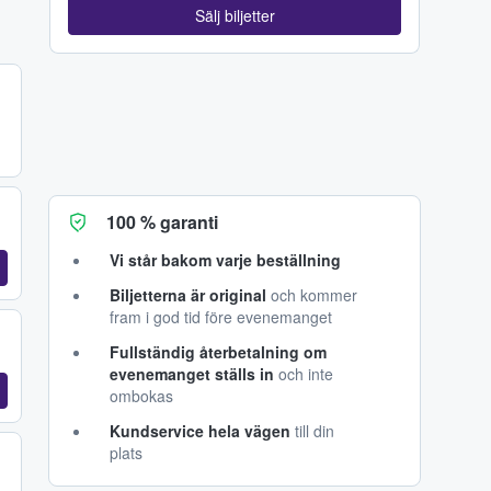
Sälj biljetter
100 % garanti
Vi står bakom varje beställning
Biljetterna är original
och kommer
fram i god tid före evenemanget
Fullständig återbetalning om
evenemanget ställs in
och inte
ombokas
Kundservice hela vägen
till din
plats