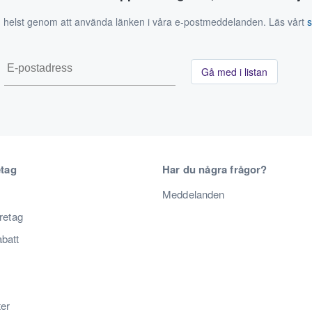
 helst genom att använda länken i våra e-postmeddelanden. Läs vårt
Gå med i listan
etag
Har du några frågor?
Meddelanden
öretag
abatt
ter