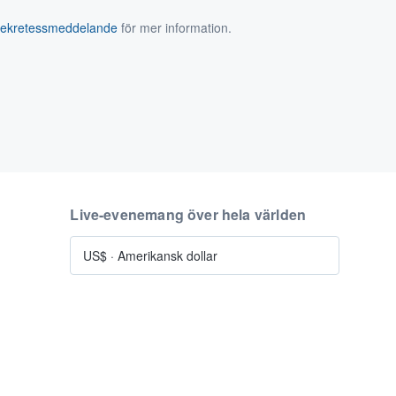
sekretessmeddelande
för mer information.
Live-evenemang över hela världen
US$
·
Amerikansk dollar