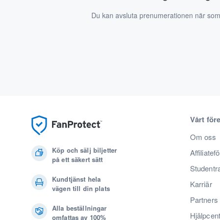
Du kan avsluta prenumerationen när som
Vårt för
Om oss
Köp och sälj biljetter
Affiliatef
på ett säkert sätt
Studentr
Kundtjänst hela
Karriär
vägen till din plats
Partners
Alla beställningar
Hjälpcen
omfattas av 100%