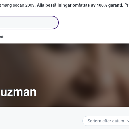
venemang sedan 2009.
Alla beställningar omfattas av 100% garanti.
Pri
jer biljetter.
edi
 Guzman
Sortera efter datum