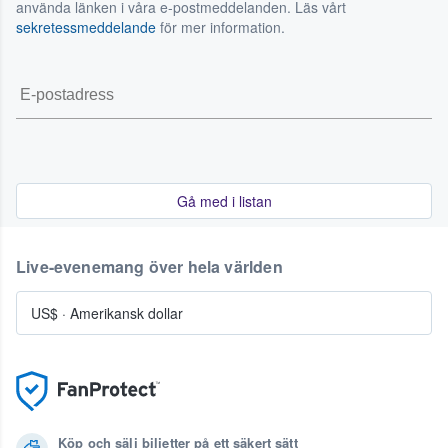
använda länken i våra e-postmeddelanden. Läs vårt
sekretessmeddelande
för mer information.
Gå med i listan
Live-evenemang över hela världen
US$
·
Amerikansk dollar
Köp och sälj biljetter på ett säkert sätt