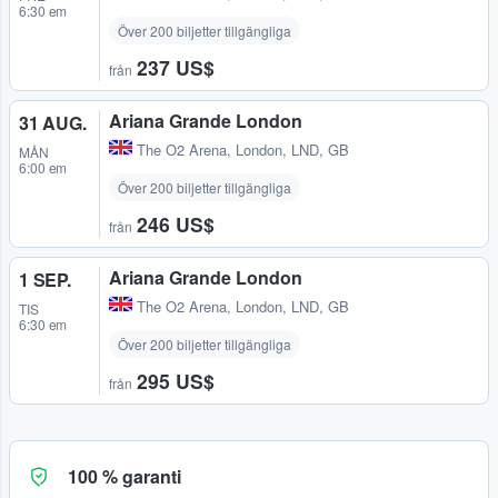
6:30 em
Över 200 biljetter tillgängliga
237 US$
från
Ariana Grande London
31 AUG.
The O2 Arena
,
London, LND, GB
MÅN
6:00 em
Över 200 biljetter tillgängliga
246 US$
från
Ariana Grande London
1 SEP.
The O2 Arena
,
London, LND, GB
TIS
6:30 em
Över 200 biljetter tillgängliga
295 US$
från
100 % garanti