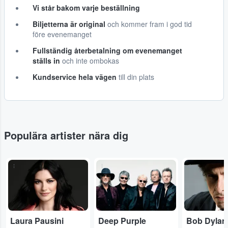
Vi står bakom varje beställning
Biljetterna är original
och kommer fram i god tid
före evenemanget
Fullständig återbetalning om evenemanget
ställs in
och inte ombokas
Kundservice hela vägen
till din plats
Populära artister nära dig
...
...
...
Laura Pausini
Deep Purple
Bob Dylan