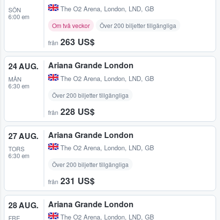
The O2 Arena
,
London, LND, GB
SÖN
6:00 em
Om två veckor
Över 200 biljetter tillgängliga
263 US$
från
Ariana Grande London
24 AUG.
The O2 Arena
,
London, LND, GB
MÅN
6:30 em
Över 200 biljetter tillgängliga
228 US$
från
Ariana Grande London
27 AUG.
The O2 Arena
,
London, LND, GB
TORS
6:30 em
Över 200 biljetter tillgängliga
231 US$
från
Ariana Grande London
28 AUG.
The O2 Arena
,
London, LND, GB
FRE