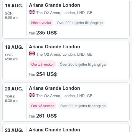
Ariana Grande London
16 AUG.
The O2 Arena
,
London, LND, GB
SÖN
6:00 em
Nästa vecka
Över 200 biljetter tillgängliga
235 US$
från
Ariana Grande London
19 AUG.
The O2 Arena
,
London, LND, GB
ONS
6:30 em
Om två veckor
Över 200 biljetter tillgängliga
254 US$
från
Ariana Grande London
20 AUG.
The O2 Arena
,
London, LND, GB
TORS
6:30 em
Om två veckor
Över 200 biljetter tillgängliga
261 US$
från
Ariana Grande London
23 AUG.