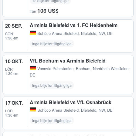
12 biljetter tillgängliga
106 US$
från
Arminia Bielefeld vs 1. FC Heidenheim
20 SEP.
Schüco Arena Bielefeld
,
Bielefeld, NW, DE
SÖN
1:30 em
Inga biljetter tillgängliga
VfL Bochum vs Arminia Bielefeld
10 OKT.
Vonovia Ruhrstadion
,
Bochum, Nordrhein-Westfalen,
LÖR
1:30 em
DE
Inga biljetter tillgängliga
Arminia Bielefeld vs VfL Osnabrück
17 OKT.
Schüco Arena Bielefeld
,
Bielefeld, NW, DE
LÖR
1:30 em
Inga biljetter tillgängliga