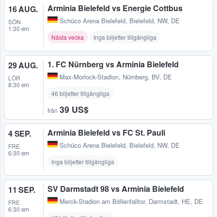
Arminia Bielefeld vs Energie Cottbus
16 AUG.
Schüco Arena Bielefeld
,
Bielefeld, NW, DE
SÖN
1:30 em
Nästa vecka
Inga biljetter tillgängliga
1. FC Nürnberg vs Arminia Bielefeld
29 AUG.
Max-Morlock-Stadion
,
Nürnberg, BV, DE
LÖR
8:30 em
46 biljetter tillgängliga
39 US$
från
Arminia Bielefeld vs FC St. Pauli
4 SEP.
Schüco Arena Bielefeld
,
Bielefeld, NW, DE
FRE
6:30 em
Inga biljetter tillgängliga
SV Darmstadt 98 vs Arminia Bielefeld
11 SEP.
Merck-Stadion am Böllenfalltor
,
Darmstadt, HE, DE
FRE
6:30 em