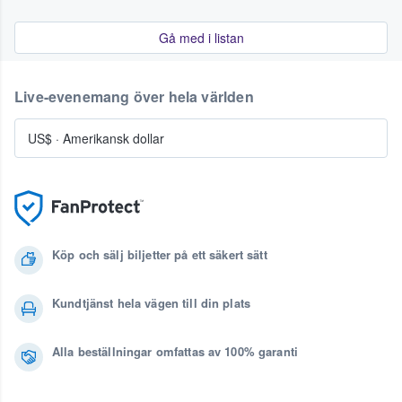
Gå med i listan
Live-evenemang över hela världen
US$
·
Amerikansk dollar
Köp och sälj biljetter på ett säkert sätt
Kundtjänst hela vägen till din plats
Alla beställningar omfattas av 100% garanti