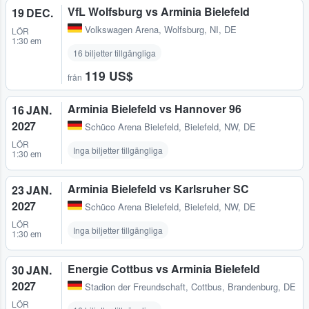
VfL Wolfsburg vs Arminia Bielefeld
19 DEC.
Volkswagen Arena
,
Wolfsburg, NI, DE
LÖR
1:30 em
16 biljetter tillgängliga
119 US$
från
Arminia Bielefeld vs Hannover 96
16 JAN.
2027
Schüco Arena Bielefeld
,
Bielefeld, NW, DE
LÖR
Inga biljetter tillgängliga
1:30 em
Arminia Bielefeld vs Karlsruher SC
23 JAN.
2027
Schüco Arena Bielefeld
,
Bielefeld, NW, DE
LÖR
Inga biljetter tillgängliga
1:30 em
Energie Cottbus vs Arminia Bielefeld
30 JAN.
2027
Stadion der Freundschaft
,
Cottbus, Brandenburg, DE
LÖR