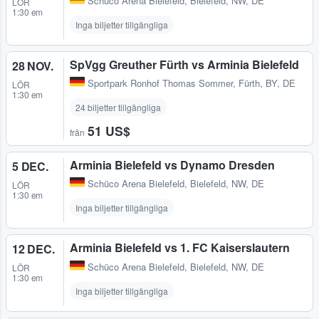
Schüco Arena Bielefeld
,
Bielefeld, NW, DE
LÖR
1:30 em
Inga biljetter tillgängliga
SpVgg Greuther Fürth vs Arminia Bielefeld
28 NOV.
Sportpark Ronhof Thomas Sommer
,
Fürth, BY, DE
LÖR
1:30 em
24 biljetter tillgängliga
51 US$
från
Arminia Bielefeld vs Dynamo Dresden
5 DEC.
Schüco Arena Bielefeld
,
Bielefeld, NW, DE
LÖR
1:30 em
Inga biljetter tillgängliga
Arminia Bielefeld vs 1. FC Kaiserslautern
12 DEC.
Schüco Arena Bielefeld
,
Bielefeld, NW, DE
LÖR
1:30 em
Inga biljetter tillgängliga