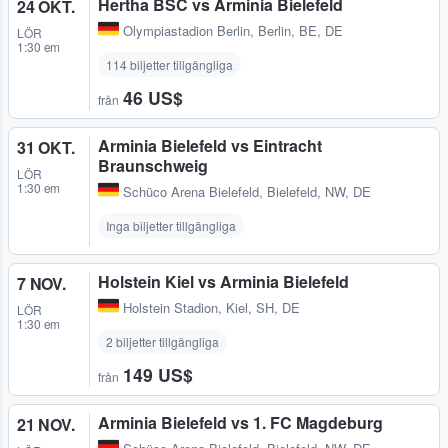
Hertha BSC vs Arminia Bielefeld
24 OKT.
Olympiastadion Berlin
,
Berlin, BE, DE
LÖR
1:30 em
114 biljetter tillgängliga
46 US$
från
Arminia Bielefeld vs Eintracht
31 OKT.
Braunschweig
LÖR
1:30 em
Schüco Arena Bielefeld
,
Bielefeld, NW, DE
Inga biljetter tillgängliga
Holstein Kiel vs Arminia Bielefeld
7 NOV.
Holstein Stadion
,
Kiel, SH, DE
LÖR
1:30 em
2 biljetter tillgängliga
149 US$
från
Arminia Bielefeld vs 1. FC Magdeburg
21 NOV.