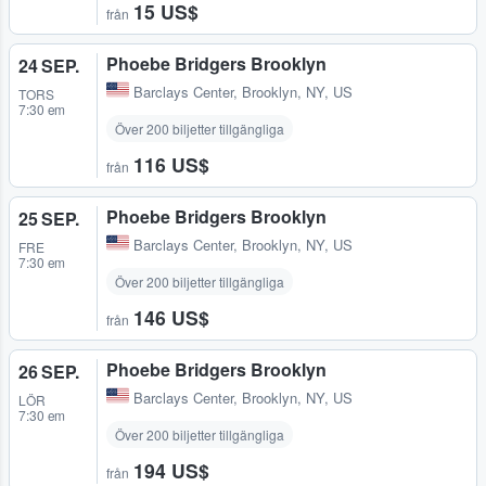
15 US$
från
Phoebe Bridgers Brooklyn
24 SEP.
Barclays Center
,
Brooklyn, NY, US
TORS
7:30 em
Över 200 biljetter tillgängliga
116 US$
från
Phoebe Bridgers Brooklyn
25 SEP.
Barclays Center
,
Brooklyn, NY, US
FRE
7:30 em
Över 200 biljetter tillgängliga
146 US$
från
Phoebe Bridgers Brooklyn
26 SEP.
Barclays Center
,
Brooklyn, NY, US
LÖR
7:30 em
Över 200 biljetter tillgängliga
194 US$
från