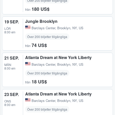
Över 200 biljetter tillgängliga
180 US$
från
Jungle Brooklyn
19 SEP.
Barclays Center
,
Brooklyn, NY, US
LÖR
8:00 em
Över 200 biljetter tillgängliga
74 US$
från
Atlanta Dream at New York Liberty
21 SEP.
Barclays Center
,
Brooklyn, NY, US
MÅN
8:00 em
Över 200 biljetter tillgängliga
18 US$
från
Atlanta Dream at New York Liberty
23 SEP.
Barclays Center
,
Brooklyn, NY, US
ONS
8:00 em
Över 200 biljetter tillgängliga