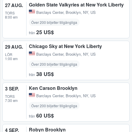
Golden State Valkyries at New York Liberty
27 AUG.
Barclays Center
,
Brooklyn, NY, US
TORS
8:00 em
Över 200 biljetter tillgängliga
25 US$
från
Chicago Sky at New York Liberty
29 AUG.
Barclays Center
,
Brooklyn, NY, US
LÖR
1:00 em
Över 200 biljetter tillgängliga
38 US$
från
Ken Carson Brooklyn
3 SEP.
Barclays Center
,
Brooklyn, NY, US
TORS
7:30 em
Över 200 biljetter tillgängliga
60 US$
från
Robyn Brooklyn
4 SEP.