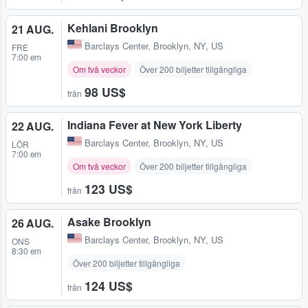
Kehlani Brooklyn
21 AUG.
Barclays Center
,
Brooklyn, NY, US
FRE
7:00 em
Om två veckor
Över 200 biljetter tillgängliga
98 US$
från
Indiana Fever at New York Liberty
22 AUG.
Barclays Center
,
Brooklyn, NY, US
LÖR
7:00 em
Om två veckor
Över 200 biljetter tillgängliga
123 US$
från
Asake Brooklyn
26 AUG.
Barclays Center
,
Brooklyn, NY, US
ONS
8:30 em
Över 200 biljetter tillgängliga
124 US$
från