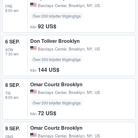
Barclays Center
,
Brooklyn, NY, US
FRE
8:00 em
Över 200 biljetter tillgängliga
92 US$
från
Don Toliver Brooklyn
6 SEP.
Barclays Center
,
Brooklyn, NY, US
SÖN
7:30 em
Över 200 biljetter tillgängliga
144 US$
från
Omar Courtz Brooklyn
8 SEP.
Barclays Center
,
Brooklyn, NY, US
TIS
8:00 em
Över 200 biljetter tillgängliga
72 US$
från
Omar Courtz Brooklyn
9 SEP.
Barclays Center
,
Brooklyn, NY, US
ONS