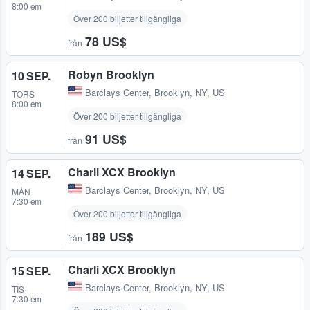
8:00 em
Över 200 biljetter tillgängliga
78 US$
från
Robyn Brooklyn
10 SEP.
Barclays Center
,
Brooklyn, NY, US
TORS
8:00 em
Över 200 biljetter tillgängliga
91 US$
från
Charli XCX Brooklyn
14 SEP.
Barclays Center
,
Brooklyn, NY, US
MÅN
7:30 em
Över 200 biljetter tillgängliga
189 US$
från
Charli XCX Brooklyn
15 SEP.
Barclays Center
,
Brooklyn, NY, US
TIS
7:30 em