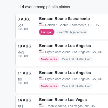
14
evenemang på alla platser
Benson Boone Sacramento
8 AUG.
Golden 1 Center
,
Sacramento, CA, US
LÖR
8:00 em
I morgon
Över 200 biljetter kvar
Benson Boone Los Angeles
10 AUG.
Crypto.com Arena
,
Los Angeles, CA, US
MÅN
8:00 em
Nästa vecka
Över 200 biljetter kvar
Benson Boone Los Angeles
11 AUG.
Crypto.com Arena
,
Los Angeles, CA, US
TIS
8:00 em
Nästa vecka
Över 200 biljetter kvar
Benson Boone Las Vegas
14 AUG.
T-Mobile Arena
,
Las Vegas, NV, US
FRE