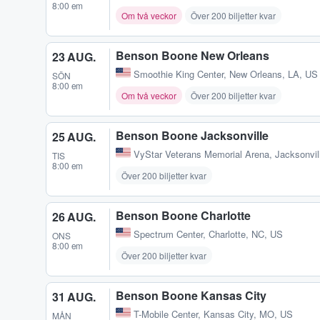
8:00 em
Om två veckor
Över 200 biljetter kvar
Benson Boone New Orleans
23 AUG.
Smoothie King Center
,
New Orleans, LA, US
SÖN
8:00 em
Om två veckor
Över 200 biljetter kvar
Benson Boone Jacksonville
25 AUG.
VyStar Veterans Memorial Arena
,
Jacksonvil
TIS
8:00 em
Över 200 biljetter kvar
Benson Boone Charlotte
26 AUG.
Spectrum Center
,
Charlotte, NC, US
ONS
8:00 em
Över 200 biljetter kvar
Benson Boone Kansas City
31 AUG.
T-Mobile Center
,
Kansas City, MO, US
MÅN