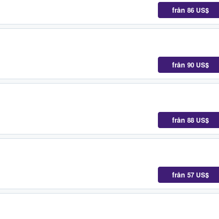
från
86 US$
från
90 US$
från
88 US$
från
57 US$