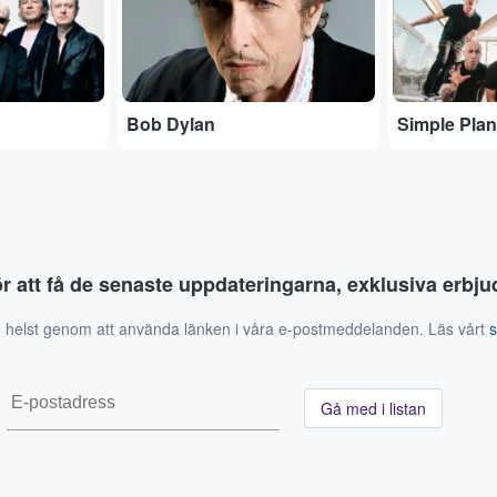
Bob Dylan
Simple Plan
ör att få de senaste uppdateringarna, exklusiva erb
 helst genom att använda länken i våra e-postmeddelanden. Läs vårt
Gå med i listan