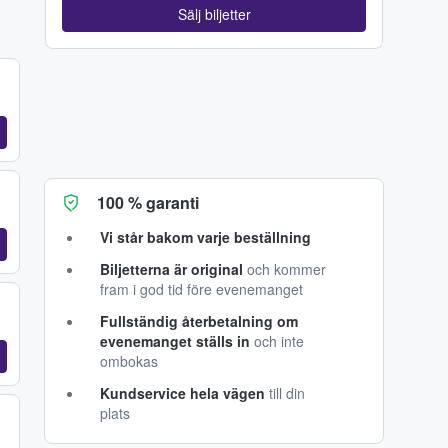
Sälj biljetter
100 % garanti
Vi står bakom varje beställning
Biljetterna är original
och kommer
fram i god tid före evenemanget
Fullständig återbetalning om
evenemanget ställs in
och inte
ombokas
Kundservice hela vägen
till din
plats