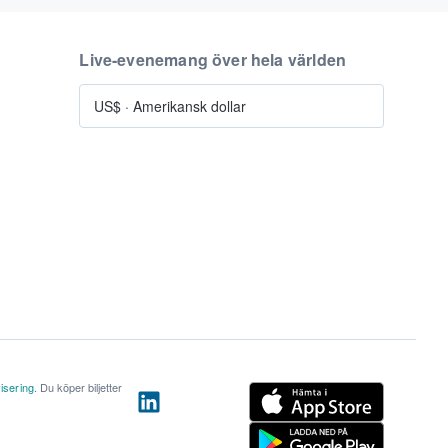
Live-evenemang över hela världen
US$
·
Amerikansk dollar
isering
. Du köper biljetter