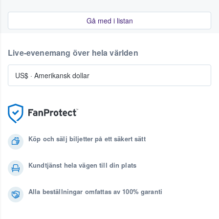
Gå med i listan
Live-evenemang över hela världen
US$
·
Amerikansk dollar
Köp och sälj biljetter på ett säkert sätt
Kundtjänst hela vägen till din plats
Alla beställningar omfattas av 100% garanti