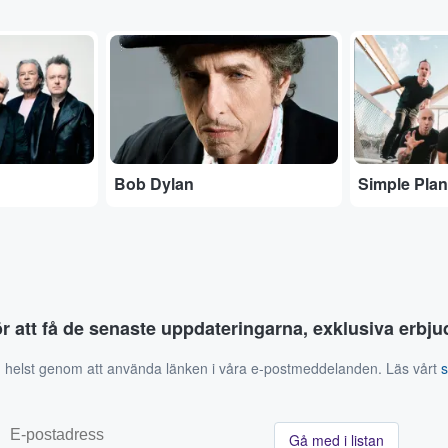
...
...
Bob Dylan
Simple Plan
ör att få de senaste uppdateringarna, exklusiva erb
 helst genom att använda länken i våra e-postmeddelanden. Läs vårt
Gå med i listan