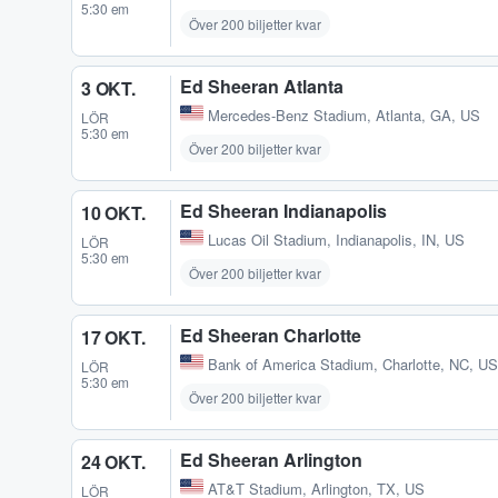
5:30 em
Över 200 biljetter kvar
Ed Sheeran Atlanta
3 OKT.
Mercedes-Benz Stadium
,
Atlanta, GA, US
LÖR
5:30 em
Över 200 biljetter kvar
Ed Sheeran Indianapolis
10 OKT.
Lucas Oil Stadium
,
Indianapolis, IN, US
LÖR
5:30 em
Över 200 biljetter kvar
Ed Sheeran Charlotte
17 OKT.
Bank of America Stadium
,
Charlotte, NC, US
LÖR
5:30 em
Över 200 biljetter kvar
Ed Sheeran Arlington
24 OKT.
AT&T Stadium
,
Arlington, TX, US
LÖR