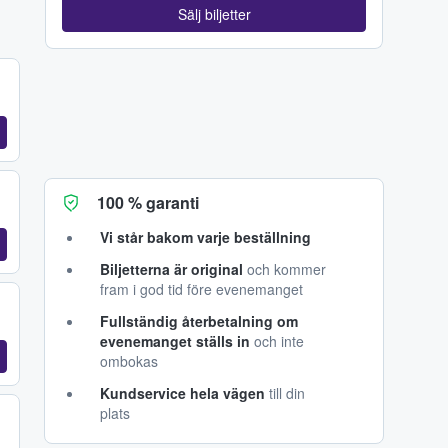
Sälj biljetter
100 % garanti
Vi står bakom varje beställning
Biljetterna är original
och kommer
fram i god tid före evenemanget
Fullständig återbetalning om
evenemanget ställs in
och inte
ombokas
Kundservice hela vägen
till din
plats