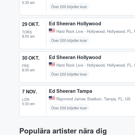
5:30 em
Över 200 biljetter kvar
Ed Sheeran Hollywood
29 OKT.
Hard Rock Live - Hollywood
,
Hollywood, FL,
TORS
8:00 em
Över 200 biljetter kvar
Ed Sheeran Hollywood
30 OKT.
Hard Rock Live - Hollywood
,
Hollywood, FL,
FRE
8:00 em
Över 200 biljetter kvar
Ed Sheeran Tampa
7 NOV.
Raymond James Stadium
,
Tampa, FL, US
LÖR
5:30 em
Över 200 biljetter kvar
Populära artister nära dig