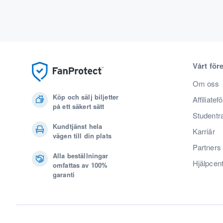
Vårt för
Om oss
Köp och sälj biljetter
Affiliatef
på ett säkert sätt
Studentr
Kundtjänst hela
Karriär
vägen till din plats
Partners
Alla beställningar
Hjälpcen
omfattas av 100%
garanti