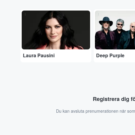
...
...
Laura Pausini
Deep Purple
Registrera dig f
Du kan avsluta prenumerationen när som