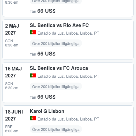
Över 200 biljetter tillgängliga
8:30 em
66 US$
från
SL Benfica vs Rio Ave FC
2 MAJ
2027
Estádio da Luz
,
Lisboa, Lisboa, PT
SÖN
Över 200 biljetter tillgängliga
8:30 em
66 US$
från
SL Benfica vs FC Arouca
16 MAJ
2027
Estádio da Luz
,
Lisboa, Lisboa, PT
SÖN
Över 200 biljetter tillgängliga
8:30 em
66 US$
från
Karol G Lisbon
18 JUNI
2027
Estádio da Luz
,
Lisboa, Lisboa, PT
FRE
Över 200 biljetter tillgängliga
8:00 em