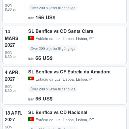
SÖN
Över 200 biljetter tillgängliga
8:30 em
166 US$
från
SL Benfica vs CD Santa Clara
14
MARS
Estádio da Luz
,
Lisboa, Lisboa, PT
2027
Över 200 biljetter tillgängliga
SÖN
8:30 em
66 US$
från
SL Benfica vs CF Estrela da Amadora
4 APR.
2027
Estádio da Luz
,
Lisboa, Lisboa, PT
SÖN
Över 200 biljetter tillgängliga
8:30 em
66 US$
från
SL Benfica vs CD Nacional
18 APR.
2027
Estádio da Luz
,
Lisboa, Lisboa, PT
SÖN