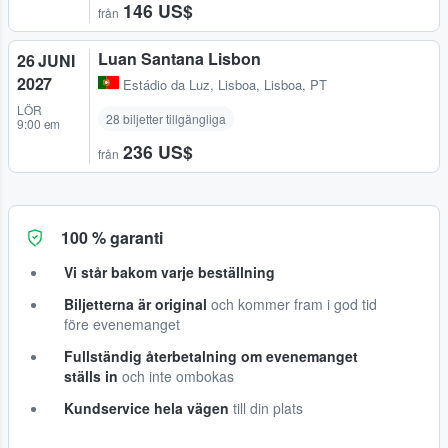
146 US$
från
Luan Santana Lisbon
26 JUNI
2027
Estádio da Luz
,
Lisboa, Lisboa, PT
LÖR
28 biljetter tillgängliga
9:00 em
236 US$
från
100 % garanti
Vi står bakom varje beställning
Biljetterna är original
och kommer fram i god tid
före evenemanget
Fullständig återbetalning om evenemanget
ställs in
och inte ombokas
Kundservice hela vägen
till din plats