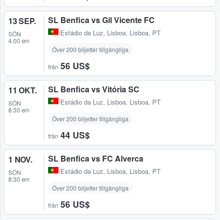
SL Benfica vs Gil Vicente FC
13 SEP.
Estádio da Luz
,
Lisboa, Lisboa, PT
SÖN
4:00 em
Över 200 biljetter tillgängliga
56 US$
från
SL Benfica vs Vitória SC
11 OKT.
Estádio da Luz
,
Lisboa, Lisboa, PT
SÖN
8:30 em
Över 200 biljetter tillgängliga
44 US$
från
SL Benfica vs FC Alverca
1 NOV.
Estádio da Luz
,
Lisboa, Lisboa, PT
SÖN
8:30 em
Över 200 biljetter tillgängliga
56 US$
från