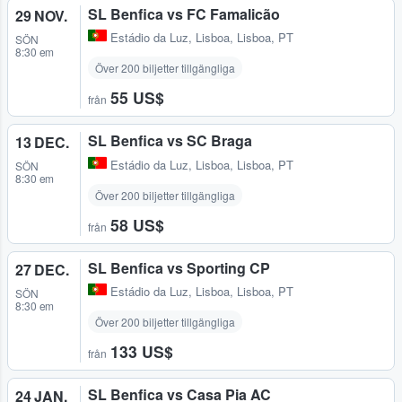
SL Benfica vs FC Famalicão
29 NOV.
Estádio da Luz
,
Lisboa, Lisboa, PT
SÖN
8:30 em
Över 200 biljetter tillgängliga
55 US$
från
SL Benfica vs SC Braga
13 DEC.
Estádio da Luz
,
Lisboa, Lisboa, PT
SÖN
8:30 em
Över 200 biljetter tillgängliga
58 US$
från
SL Benfica vs Sporting CP
27 DEC.
Estádio da Luz
,
Lisboa, Lisboa, PT
SÖN
8:30 em
Över 200 biljetter tillgängliga
133 US$
från
SL Benfica vs Casa Pia AC
24 JAN.