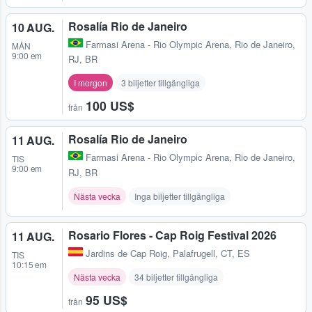
Rosalía Rio de Janeiro
10 AUG.
Farmasi Arena - Rio Olympic Arena
,
Rio de Janeiro,
MÅN
9:00 em
RJ, BR
I morgon
3 biljetter tillgängliga
100 US$
från
Rosalía Rio de Janeiro
11 AUG.
Farmasi Arena - Rio Olympic Arena
,
Rio de Janeiro,
TIS
9:00 em
RJ, BR
Nästa vecka
Inga biljetter tillgängliga
Rosario Flores - Cap Roig Festival 2026
11 AUG.
Jardins de Cap Roig
,
Palafrugell, CT, ES
TIS
10:15 em
Nästa vecka
34 biljetter tillgängliga
95 US$
från