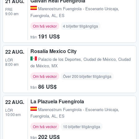
Galván Real Fuengirola
21 AUG.
Marenostrum Fuengirola - Escenario Unicaja
,
FRE
9:00 em
Fuengirola, AL, ES
Om två veckor
4 biljetter tillgängliga
191 US$
från
Rosalía Mexico City
22 AUG.
Palacio de los Deportes
,
Ciudad de México, Ciudad
LÖR
8:00 em
de México, MX
Om två veckor
Över 200 biljetter tillgängliga
86 US$
från
La Plazuela Fuengirola
22 AUG.
Marenostrum Fuengirola - Escenario Unicaja
,
LÖR
10:00 em
Fuengirola, AL, ES
Om två veckor
10 biljetter tillgängliga
202 US$
från