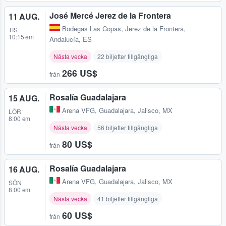
José Mercé Jerez de la Frontera
11 AUG.
Bodegas Las Copas
,
Jerez de la Frontera,
TIS
10:15 em
Andalucía, ES
Nästa vecka
22 biljetter tillgängliga
266 US$
från
Rosalía Guadalajara
15 AUG.
Arena VFG
,
Guadalajara, Jalisco, MX
LÖR
8:00 em
Nästa vecka
56 biljetter tillgängliga
80 US$
från
Rosalía Guadalajara
16 AUG.
Arena VFG
,
Guadalajara, Jalisco, MX
SÖN
8:00 em
Nästa vecka
41 biljetter tillgängliga
60 US$
från