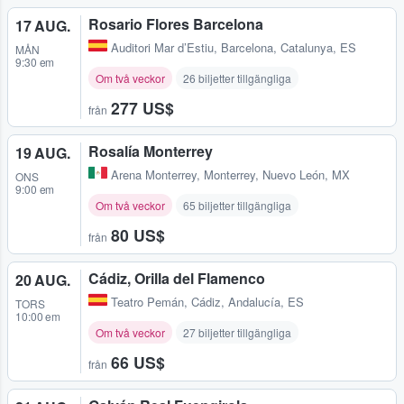
Rosario Flores Barcelona
17 AUG.
Auditori Mar d’Estiu
,
Barcelona, Catalunya, ES
MÅN
9:30 em
Om två veckor
26 biljetter tillgängliga
277 US$
från
Rosalía Monterrey
19 AUG.
Arena Monterrey
,
Monterrey, Nuevo León, MX
ONS
9:00 em
Om två veckor
65 biljetter tillgängliga
80 US$
från
Cádiz, Orilla del Flamenco
20 AUG.
Teatro Pemán
,
Cádiz, Andalucía, ES
TORS
10:00 em
Om två veckor
27 biljetter tillgängliga
66 US$
från