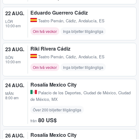
Eduardo Guerrero Cádiz
22 AUG.
Teatro Pemán
,
Cádiz, Andalucía, ES
LÖR
10:00 em
Om två veckor
Inga biljetter tillgängliga
Riki Rivera Cádiz
23 AUG.
Teatro Pemán
,
Cádiz, Andalucía, ES
SÖN
10:00 em
Om två veckor
Inga biljetter tillgängliga
Rosalía Mexico City
24 AUG.
Palacio de los Deportes
,
Ciudad de México, Ciudad
MÅN
8:00 em
de México, MX
Över 200 biljetter tillgängliga
80 US$
från
Rosalía Mexico City
26 AUG.