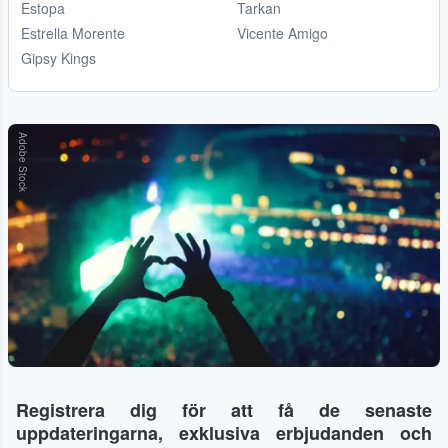
Estopa
Tarkan
Estrella Morente
Vicente Amigo
Gipsy Kings
Adobe Stock
Registrera dig för att få de senaste
uppdateringarna, exklusiva erbjudanden och