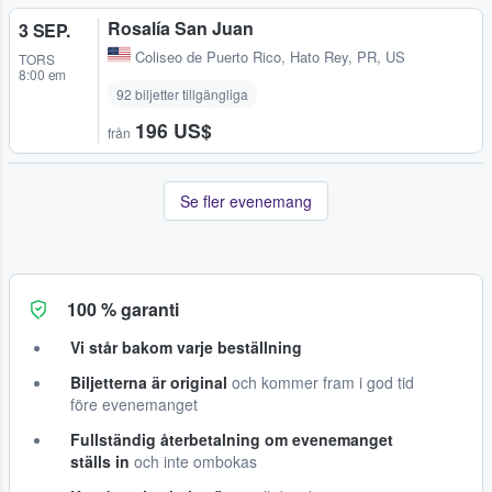
Rosalía San Juan
3 SEP.
Coliseo de Puerto Rico
,
Hato Rey, PR, US
TORS
8:00 em
92 biljetter tillgängliga
196 US$
från
Se fler evenemang
100 % garanti
Vi står bakom varje beställning
Biljetterna är original
och kommer fram i god tid
före evenemanget
Fullständig återbetalning om evenemanget
ställs in
och inte ombokas