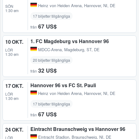
Heinz von Heiden Arena
,
Hannover, NI, DE
SÖN
1:30 em
17 biljetter tillgängliga
67 US$
från
1. FC Magdeburg vs Hannover 96
10 OKT.
MDCC-Arena
,
Magdeburg, ST, DE
LÖR
1:30 em
20 biljetter tillgängliga
32 US$
från
Hannover 96 vs FC St. Pauli
17 OKT.
Heinz von Heiden Arena
,
Hannover, NI, DE
LÖR
1:30 em
17 biljetter tillgängliga
67 US$
från
Eintracht Braunschweig vs Hannover 96
24 OKT.
Eintracht Stadion
,
Braunschweig, NI, DE
LÖR