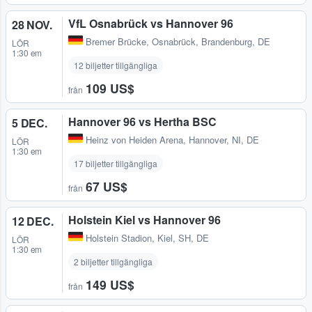
VfL Osnabrück vs Hannover 96
28 NOV.
Bremer Brücke
,
Osnabrück, Brandenburg, DE
LÖR
1:30 em
12 biljetter tillgängliga
109 US$
från
Hannover 96 vs Hertha BSC
5 DEC.
Heinz von Heiden Arena
,
Hannover, NI, DE
LÖR
1:30 em
17 biljetter tillgängliga
67 US$
från
Holstein Kiel vs Hannover 96
12 DEC.
Holstein Stadion
,
Kiel, SH, DE
LÖR
1:30 em
2 biljetter tillgängliga
149 US$
från