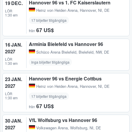
Hannover 96 vs 1. FC Kaiserslautern
19 DEC.
Heinz von Heiden Arena
,
Hannover, NI, DE
LÖR
1:30 em
17 biljetter tillgängliga
67 US$
från
Arminia Bielefeld vs Hannover 96
16 JAN.
2027
Schüco Arena Bielefeld
,
Bielefeld, NW, DE
LÖR
Inga biljetter tillgängliga
1:30 em
Hannover 96 vs Energie Cottbus
23 JAN.
2027
Heinz von Heiden Arena
,
Hannover, NI, DE
LÖR
17 biljetter tillgängliga
1:30 em
67 US$
från
VfL Wolfsburg vs Hannover 96
30 JAN.
2027
Volkswagen Arena
,
Wolfsburg, NI, DE