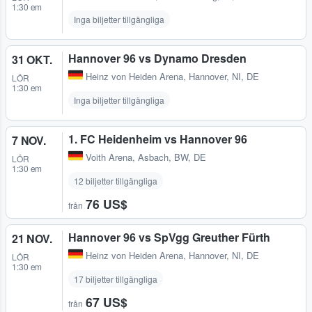
1:30 em
Inga biljetter tillgängliga
Hannover 96 vs Dynamo Dresden
31 OKT.
Heinz von Heiden Arena
,
Hannover, NI, DE
LÖR
1:30 em
Inga biljetter tillgängliga
1. FC Heidenheim vs Hannover 96
7 NOV.
Voith Arena
,
Asbach, BW, DE
LÖR
1:30 em
12 biljetter tillgängliga
76 US$
från
Hannover 96 vs SpVgg Greuther Fürth
21 NOV.
Heinz von Heiden Arena
,
Hannover, NI, DE
LÖR
1:30 em
17 biljetter tillgängliga
67 US$
från