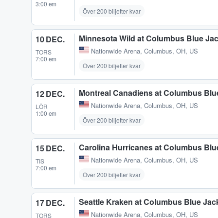
3:00 em
Över 200 biljetter kvar
Minnesota Wild at Columbus Blue Ja
10 DEC.
Nationwide Arena
,
Columbus, OH, US
TORS
7:00 em
Över 200 biljetter kvar
Montreal Canadiens at Columbus Blu
12 DEC.
Nationwide Arena
,
Columbus, OH, US
LÖR
1:00 em
Över 200 biljetter kvar
Carolina Hurricanes at Columbus Blu
15 DEC.
Nationwide Arena
,
Columbus, OH, US
TIS
7:00 em
Över 200 biljetter kvar
Seattle Kraken at Columbus Blue Jac
17 DEC.
Nationwide Arena
,
Columbus, OH, US
TORS