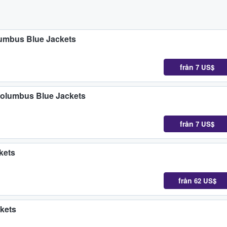
lumbus Blue Jackets
från
7 US$
Columbus Blue Jackets
från
7 US$
kets
från
62 US$
kets