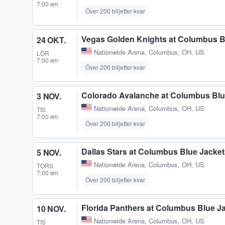
7:00 em
Över 200 biljetter kvar
Vegas Golden Knights at Columbus B
24 OKT.
Nationwide Arena
,
Columbus, OH, US
LÖR
7:00 em
Över 200 biljetter kvar
Colorado Avalanche at Columbus Blu
3 NOV.
Nationwide Arena
,
Columbus, OH, US
TIS
7:00 em
Över 200 biljetter kvar
Dallas Stars at Columbus Blue Jacke
5 NOV.
Nationwide Arena
,
Columbus, OH, US
TORS
7:00 em
Över 200 biljetter kvar
Florida Panthers at Columbus Blue J
10 NOV.
Nationwide Arena
,
Columbus, OH, US
TIS