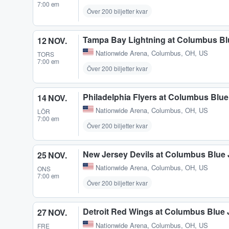
7:00 em
Över 200 biljetter kvar
Tampa Bay Lightning at Columbus Bl
12 NOV.
Nationwide Arena
,
Columbus, OH, US
TORS
7:00 em
Över 200 biljetter kvar
Philadelphia Flyers at Columbus Blue
14 NOV.
Nationwide Arena
,
Columbus, OH, US
LÖR
7:00 em
Över 200 biljetter kvar
New Jersey Devils at Columbus Blue 
25 NOV.
Nationwide Arena
,
Columbus, OH, US
ONS
7:00 em
Över 200 biljetter kvar
Detroit Red Wings at Columbus Blue 
27 NOV.
Nationwide Arena
,
Columbus, OH, US
FRE