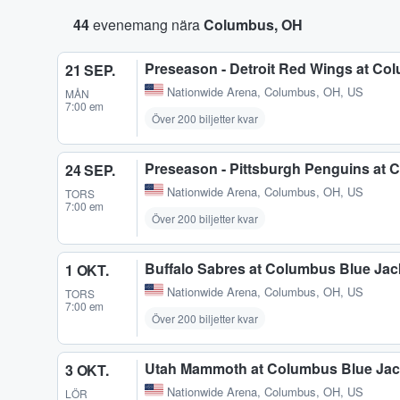
44
evenemang nära
Columbus, OH
Preseason - Detroit Red Wings at Co
21 SEP.
Nationwide Arena
,
Columbus, OH, US
MÅN
7:00 em
Över 200 biljetter kvar
Preseason - Pittsburgh Penguins at 
24 SEP.
Nationwide Arena
,
Columbus, OH, US
TORS
7:00 em
Över 200 biljetter kvar
Buffalo Sabres at Columbus Blue Jac
1 OKT.
Nationwide Arena
,
Columbus, OH, US
TORS
7:00 em
Över 200 biljetter kvar
Utah Mammoth at Columbus Blue Jac
3 OKT.
Nationwide Arena
,
Columbus, OH, US
LÖR