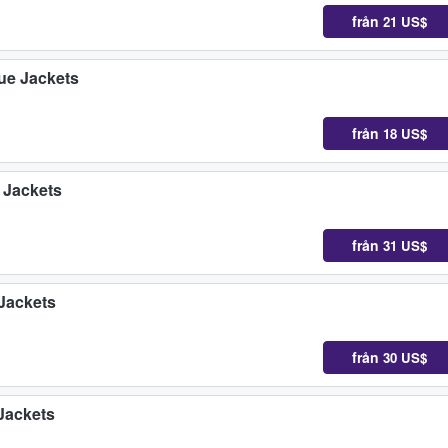
från
21 US$
ue Jackets
från
18 US$
 Jackets
från
31 US$
Jackets
från
30 US$
Jackets