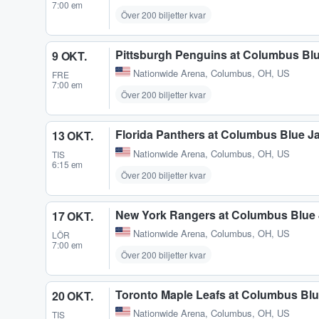
7:00 em
Över 200 biljetter kvar
Pittsburgh Penguins at Columbus Bl
9 OKT.
Nationwide Arena
,
Columbus, OH, US
FRE
7:00 em
Över 200 biljetter kvar
Florida Panthers at Columbus Blue J
13 OKT.
Nationwide Arena
,
Columbus, OH, US
TIS
6:15 em
Över 200 biljetter kvar
New York Rangers at Columbus Blue 
17 OKT.
Nationwide Arena
,
Columbus, OH, US
LÖR
7:00 em
Över 200 biljetter kvar
Toronto Maple Leafs at Columbus Blu
20 OKT.
Nationwide Arena
,
Columbus, OH, US
TIS