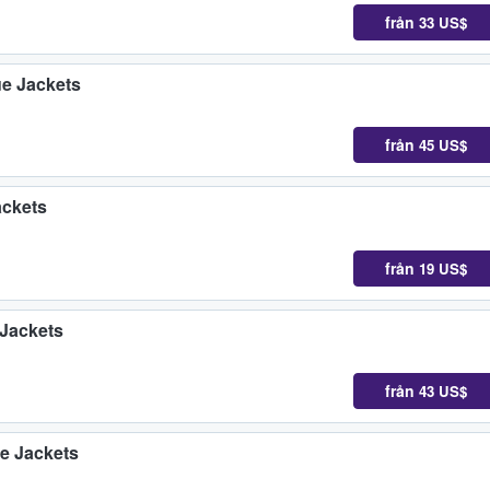
från
33 US$
ue Jackets
från
45 US$
ackets
från
19 US$
Jackets
från
43 US$
e Jackets