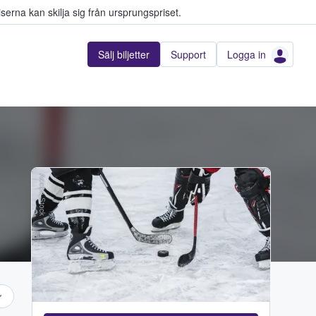
serna kan skilja sig från ursprungspriset.
Sälj biljetter
Support
Logga in
Adobe Stock