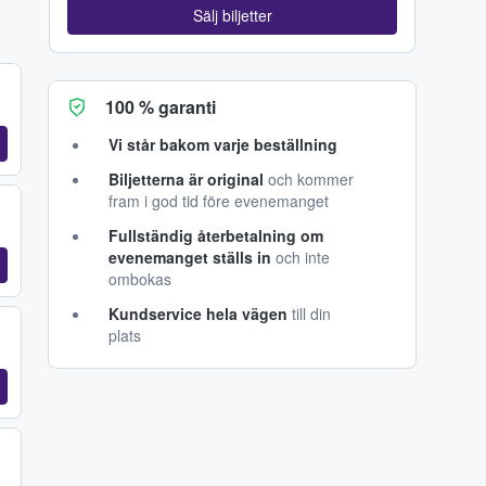
Sälj biljetter
100 % garanti
Vi står bakom varje beställning
Biljetterna är original
och kommer
fram i god tid före evenemanget
Fullständig återbetalning om
evenemanget ställs in
och inte
ombokas
Kundservice hela vägen
till din
plats