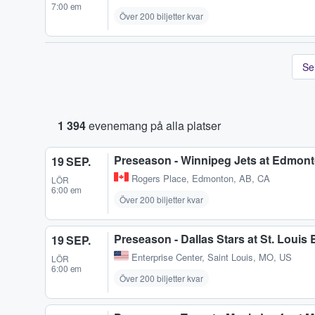
7:00 em
Över 200 biljetter kvar
Se
1 394
evenemang på alla platser
Preseason - Winnipeg Jets at Edmont
19 SEP.
Rogers Place
,
Edmonton, AB, CA
LÖR
6:00 em
Över 200 biljetter kvar
Preseason - Dallas Stars at St. Louis 
19 SEP.
Enterprise Center
,
Saint Louis, MO, US
LÖR
6:00 em
Över 200 biljetter kvar