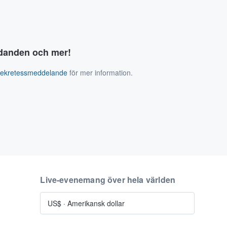
judanden och mer!
sekretessmeddelande
för mer information.
Live-evenemang över hela världen
US$
·
Amerikansk dollar