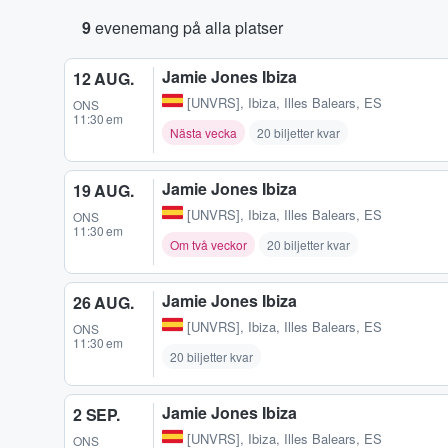
9
evenemang på alla platser
Jamie Jones Ibiza
12 AUG.
[UNVRS]
,
Ibiza, Illes Balears, ES
ONS
11:30 em
Nästa vecka
20 biljetter kvar
Jamie Jones Ibiza
19 AUG.
[UNVRS]
,
Ibiza, Illes Balears, ES
ONS
11:30 em
Om två veckor
20 biljetter kvar
Jamie Jones Ibiza
26 AUG.
[UNVRS]
,
Ibiza, Illes Balears, ES
ONS
11:30 em
20 biljetter kvar
Jamie Jones Ibiza
2 SEP.
[UNVRS]
,
Ibiza, Illes Balears, ES
ONS