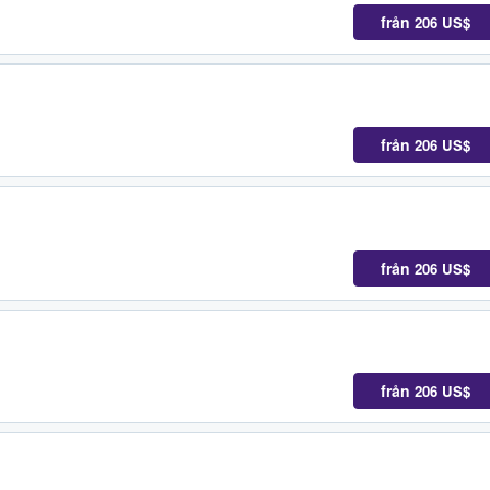
från
206 US$
från
206 US$
från
206 US$
från
206 US$