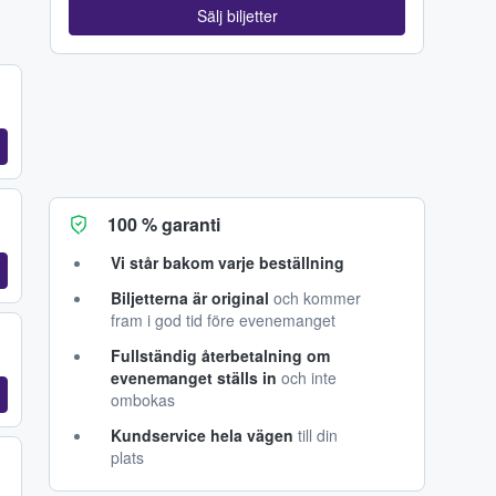
Sälj biljetter
100 % garanti
Vi står bakom varje beställning
Biljetterna är original
och kommer
fram i god tid före evenemanget
Fullständig återbetalning om
evenemanget ställs in
och inte
ombokas
Kundservice hela vägen
till din
plats