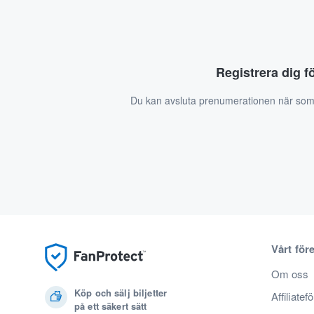
Registrera dig f
Du kan avsluta prenumerationen när som
Vårt för
Om oss
Köp och sälj biljetter
Affiliatef
på ett säkert sätt