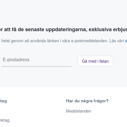
ör att få de senaste uppdateringarna, exklusiva erb
 helst genom att använda länken i våra e-postmeddelanden. Läs vårt
Gå med i listan
etag
Har du några frågor?
Meddelanden
öretag