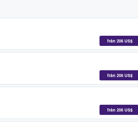
från
206 US$
från
206 US$
från
206 US$