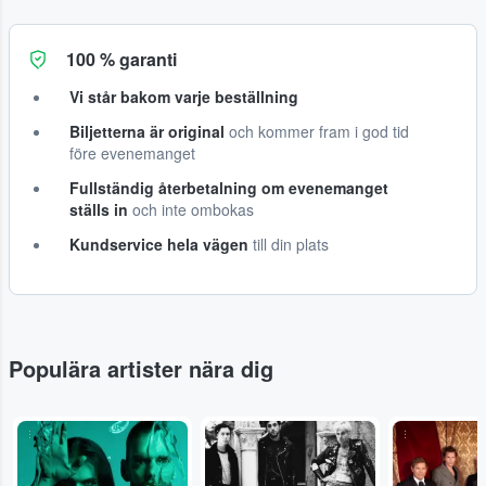
100 % garanti
Vi står bakom varje beställning
Biljetterna är original
och kommer fram i god tid
före evenemanget
Fullständig återbetalning om evenemanget
ställs in
och inte ombokas
Kundservice hela vägen
till din plats
Populära artister nära dig
...
...
...