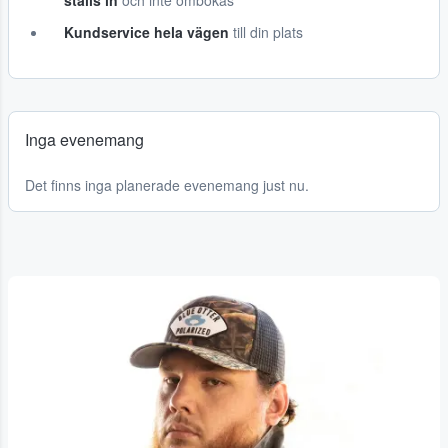
ställs in
och inte ombokas
Kundservice hela vägen
till din plats
Inga evenemang
Det finns inga planerade evenemang just nu.