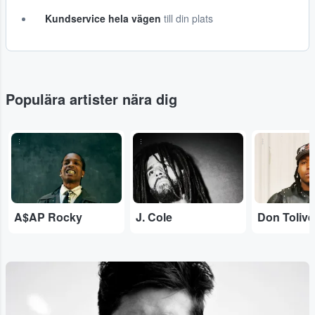
Kundservice hela vägen
till din plats
Populära artister nära dig
...
...
...
A$AP Rocky
J. Cole
Don Tolive