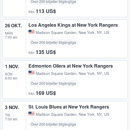
Över 200 biljetter tillgängliga
113 US$
från
Los Angeles Kings at New York Rangers
26 OKT.
Madison Square Garden
,
New York, NY, US
MÅN
7:00 em
Över 200 biljetter tillgängliga
135 US$
från
Edmonton Oilers at New York Rangers
1 NOV.
Madison Square Garden
,
New York, NY, US
SÖN
6:00 em
Över 200 biljetter tillgängliga
169 US$
från
St. Louis Blues at New York Rangers
3 NOV.
Madison Square Garden
,
New York, NY, US
TIS
7:00 em
Över 200 biljetter tillgängliga