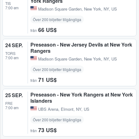
York Rangers
TIS
7:00 em
Madison Square Garden
,
New York, NY, US
Över 200 biljetter tillgängliga
66 US$
från
Preseason - New Jersey Devils at New York
24 SEP.
Rangers
TORS
7:00 em
Madison Square Garden
,
New York, NY, US
Över 200 biljetter tillgängliga
71 US$
från
Preseason - New York Rangers at New York
25 SEP.
Islanders
FRE
7:00 em
UBS Arena
,
Elmont, NY, US
Över 200 biljetter tillgängliga
73 US$
från