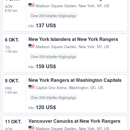
Madison Square Garden
,
New York, NY, US
SÖN
6:00 em
Över 200 biljetter tillgängliga
137 US$
från
New York Islanders at New York Rangers
6 OKT.
Madison Square Garden
,
New York, NY, US
TIS
7:00 em
Över 200 biljetter tillgängliga
159 US$
från
New York Rangers at Washington Capitals
9 OKT.
Capital One Arena
,
Washington, DC, US
FRE
7:00 em
Över 200 biljetter tillgängliga
120 US$
från
Vancouver Canucks at New York Rangers
11 OKT.
Madison Square Garden
,
New York, NY, US
SÖN