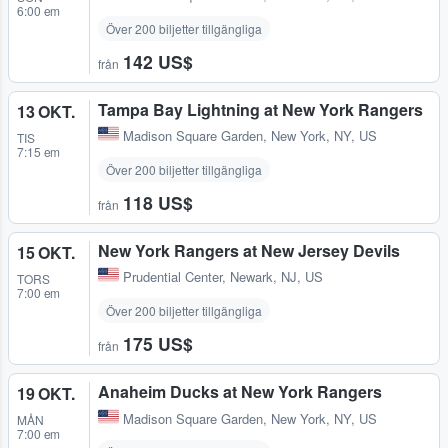
6:00 em
Över 200 biljetter tillgängliga
142 US$
från
Tampa Bay Lightning at New York Rangers
13 OKT.
Madison Square Garden
,
New York, NY, US
TIS
7:15 em
Över 200 biljetter tillgängliga
118 US$
från
New York Rangers at New Jersey Devils
15 OKT.
Prudential Center
,
Newark, NJ, US
TORS
7:00 em
Över 200 biljetter tillgängliga
175 US$
från
Anaheim Ducks at New York Rangers
19 OKT.
Madison Square Garden
,
New York, NY, US
MÅN
7:00 em