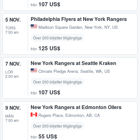
107 US$
från
Philadelphia Flyers at New York Rangers
5 NOV.
Madison Square Garden
,
New York, NY, US
TORS
7:00 em
Över 200 biljetter tillgängliga
125 US$
från
New York Rangers at Seattle Kraken
7 NOV.
Climate Pledge Arena
,
Seattle, WA, US
LÖR
2:00 em
Över 200 biljetter tillgängliga
107 US$
från
New York Rangers at Edmonton Oilers
9 NOV.
Rogers Place
,
Edmonton, AB, CA
MÅN
7:00 em
Över 200 biljetter tillgängliga
55 US$
från