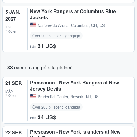
New York Rangers at Columbus Blue
5 JAN.
Jackets
2027
Nationwide Arena
,
Columbus, OH, US
TIS
7:00 em
Över 200 biljetter tillgängliga
31 US$
från
83
evenemang på alla platser
Preseason - New York Rangers at New
21 SEP.
Jersey Devils
MÅN
7:00 em
Prudential Center
,
Newark, NJ, US
Över 200 biljetter tillgängliga
34 US$
från
Preseason - New York Islanders at New
22 SEP.