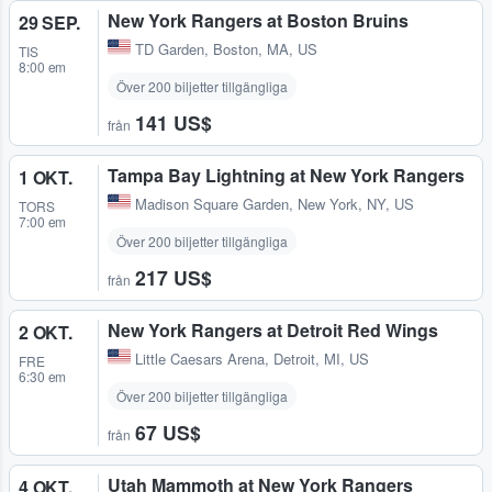
New York Rangers at Boston Bruins
29 SEP.
TD Garden
,
Boston, MA, US
TIS
8:00 em
Över 200 biljetter tillgängliga
141 US$
från
Tampa Bay Lightning at New York Rangers
1 OKT.
Madison Square Garden
,
New York, NY, US
TORS
7:00 em
Över 200 biljetter tillgängliga
217 US$
från
New York Rangers at Detroit Red Wings
2 OKT.
Little Caesars Arena
,
Detroit, MI, US
FRE
6:30 em
Över 200 biljetter tillgängliga
67 US$
från
Utah Mammoth at New York Rangers
4 OKT.