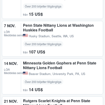
Över 200 biljetter tillgängliga
15 US$
från
Penn State Nittany Lions at Washington
7 NOV.
Huskies Football
LÖR
Meddelas senare
Husky Stadium
,
Seattle, WA, US
Över 200 biljetter tillgängliga
107 US$
från
Minnesota Golden Gophers at Penn State
14 NOV.
Nittany Lions Football
LÖR
Meddelas senare
Beaver Stadium
,
University Park, PA, US
Över 200 biljetter tillgängliga
14 US$
från
Rutgers Scarlet Knights at Penn State
21 NOV.