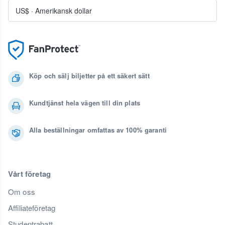
US$
·
Amerikansk dollar
Köp och sälj biljetter på ett säkert sätt
Kundtjänst hela vägen till din plats
Alla beställningar omfattas av 100% garanti
Vårt företag
Om oss
Affiliateföretag
Studentrabatt