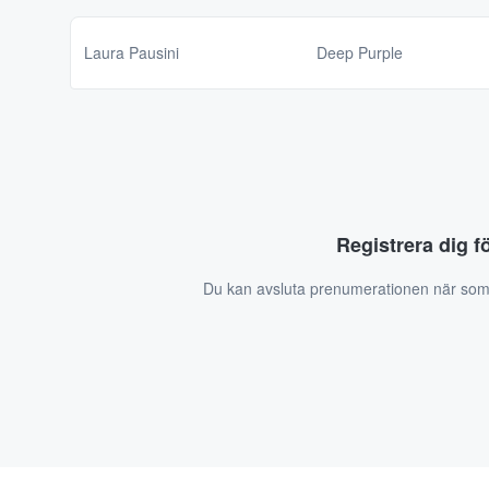
Laura Pausini
Deep Purple
Registrera dig f
Du kan avsluta prenumerationen när som