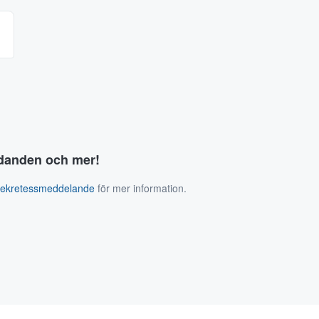
judanden och mer!
sekretessmeddelande
för mer information.