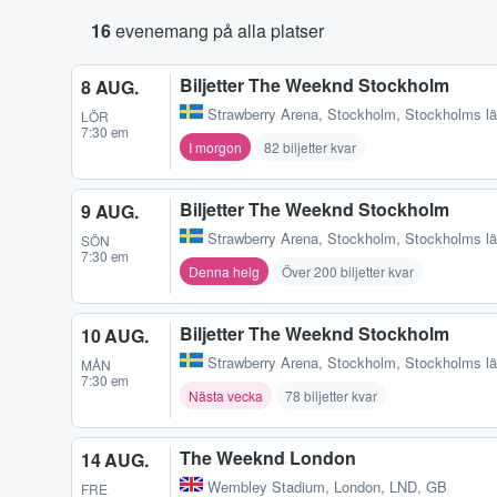
16
evenemang på alla platser
Biljetter The Weeknd Stockholm
8 AUG.
Strawberry Arena
,
Stockholm, Stockholms l
LÖR
7:30 em
I morgon
82 biljetter kvar
Biljetter The Weeknd Stockholm
9 AUG.
Strawberry Arena
,
Stockholm, Stockholms l
SÖN
7:30 em
Denna helg
Över 200 biljetter kvar
Biljetter The Weeknd Stockholm
10 AUG.
Strawberry Arena
,
Stockholm, Stockholms l
MÅN
7:30 em
Nästa vecka
78 biljetter kvar
The Weeknd London
14 AUG.
Wembley Stadium
,
London, LND, GB
FRE