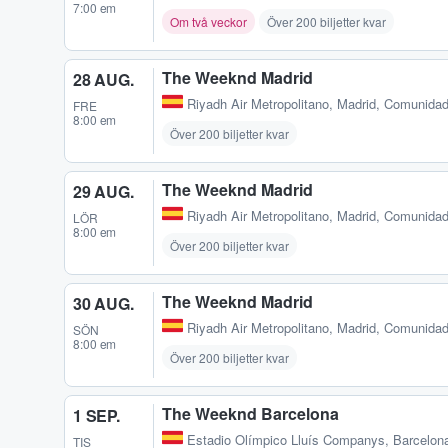
7:00 em
Om två veckor
Över 200 biljetter kvar
The Weeknd Madrid
28 AUG.
Riyadh Air Metropolitano
,
Madrid, Comunidad
FRE
8:00 em
Över 200 biljetter kvar
The Weeknd Madrid
29 AUG.
Riyadh Air Metropolitano
,
Madrid, Comunidad
LÖR
8:00 em
Över 200 biljetter kvar
The Weeknd Madrid
30 AUG.
Riyadh Air Metropolitano
,
Madrid, Comunidad
SÖN
8:00 em
Över 200 biljetter kvar
The Weeknd Barcelona
1 SEP.
Estadio Olímpico Lluís Companys
,
Barcelon
TIS