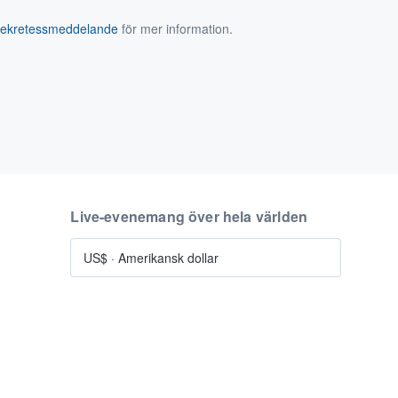
sekretessmeddelande
för mer information.
Live-evenemang över hela världen
US$
·
Amerikansk dollar