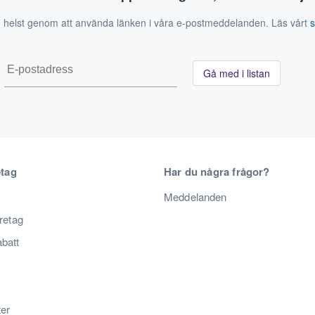
 helst genom att använda länken i våra e-postmeddelanden. Läs vårt
Gå med i listan
etag
Har du några frågor?
Meddelanden
öretag
abatt
ter