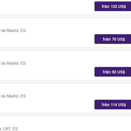
från
133 US$
 de Madrid, ES
från
76 US$
 de Madrid, ES
från
92 US$
 de Madrid, ES
från
114 US$
a, CAT, ES