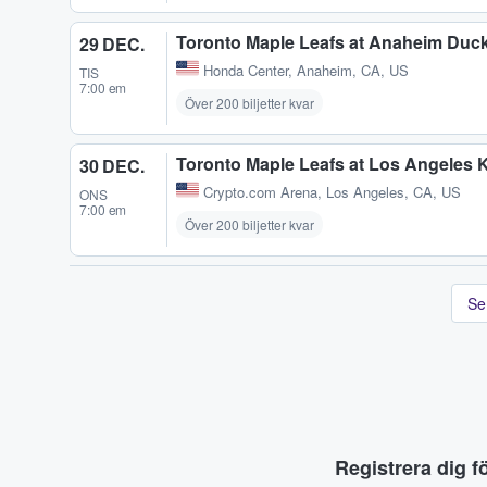
Toronto Maple Leafs at Anaheim Duc
29 DEC.
Honda Center
,
Anaheim, CA, US
TIS
7:00 em
Över 200 biljetter kvar
Toronto Maple Leafs at Los Angeles 
30 DEC.
Crypto.com Arena
,
Los Angeles, CA, US
ONS
7:00 em
Över 200 biljetter kvar
Se
Registrera dig f