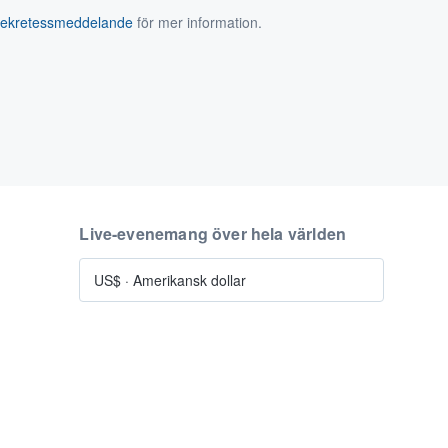
sekretessmeddelande
för mer information.
Live-evenemang över hela världen
US$
·
Amerikansk dollar