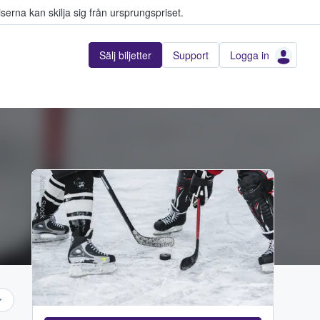
serna kan skilja sig från ursprungspriset.
Sälj biljetter
Support
Logga in
Adobe Stock