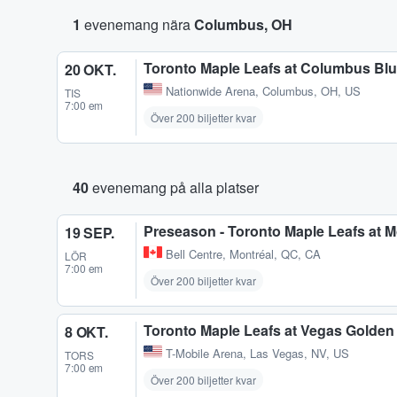
1
evenemang nära
Columbus, OH
Toronto Maple Leafs at Columbus Blu
20 OKT.
Nationwide Arena
,
Columbus, OH, US
TIS
7:00 em
Över 200 biljetter kvar
40
evenemang på alla platser
Preseason - Toronto Maple Leafs at 
19 SEP.
Bell Centre
,
Montréal, QC, CA
LÖR
7:00 em
Över 200 biljetter kvar
Toronto Maple Leafs at Vegas Golden
8 OKT.
T-Mobile Arena
,
Las Vegas, NV, US
TORS
7:00 em
Över 200 biljetter kvar