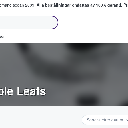
venemang sedan 2009.
Alla beställningar omfattas av 100% garanti.
Pri
jer biljetter.
edi
ple Leafs
Sortera efter datum