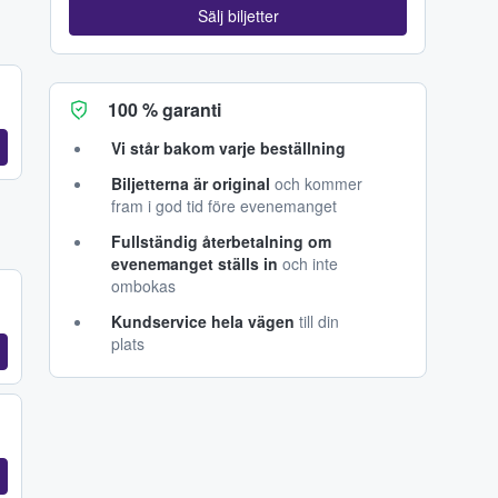
Sälj biljetter
100 % garanti
Vi står bakom varje beställning
Biljetterna är original
och kommer
fram i god tid före evenemanget
Fullständig återbetalning om
evenemanget ställs in
och inte
ombokas
Kundservice hela vägen
till din
plats