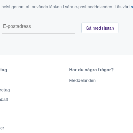
 helst genom att använda länken i våra e-postmeddelanden. Läs vårt
Gå med i listan
etag
Har du några frågor?
Meddelanden
öretag
abatt
ter