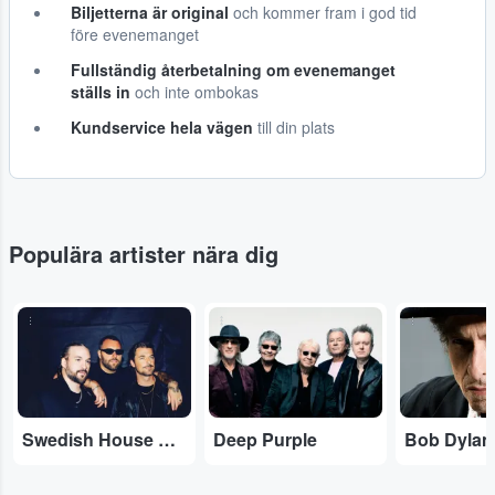
Biljetterna är original
och kommer fram i god tid
före evenemanget
Fullständig återbetalning om evenemanget
ställs in
och inte ombokas
Kundservice hela vägen
till din plats
Populära artister nära dig
...
...
...
Swedish House Mafia
Deep Purple
Bob Dylan