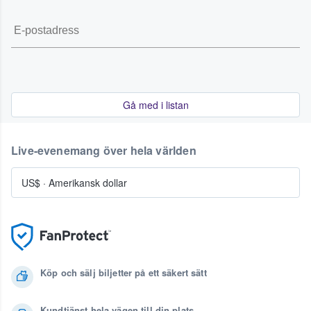
Gå med i listan
Live-evenemang över hela världen
US$
·
Amerikansk dollar
Köp och sälj biljetter på ett säkert sätt
Kundtjänst hela vägen till din plats