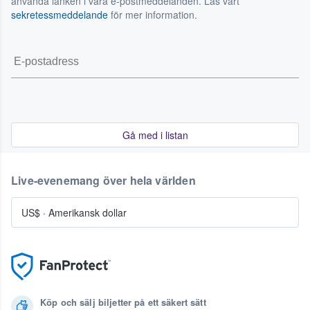
använda länken i våra e-postmeddelanden. Läs vårt
sekretessmeddelande
för mer information.
Gå med i listan
Live-evenemang över hela världen
US$
·
Amerikansk dollar
Köp och sälj biljetter på ett säkert sätt