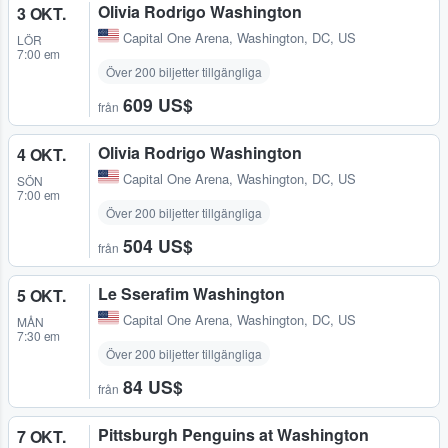
Olivia Rodrigo Washington
3 OKT.
Capital One Arena
,
Washington, DC, US
LÖR
7:00 em
Över 200 biljetter tillgängliga
609 US$
från
Olivia Rodrigo Washington
4 OKT.
Capital One Arena
,
Washington, DC, US
SÖN
7:00 em
Över 200 biljetter tillgängliga
504 US$
från
Le Sserafim Washington
5 OKT.
Capital One Arena
,
Washington, DC, US
MÅN
7:30 em
Över 200 biljetter tillgängliga
84 US$
från
Pittsburgh Penguins at Washington
7 OKT.