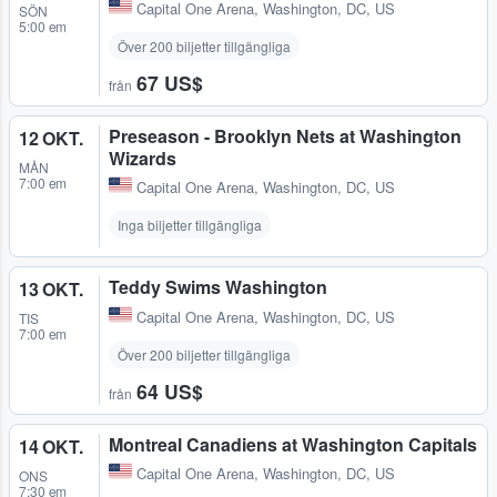
Capital One Arena
,
Washington, DC, US
SÖN
5:00 em
Över 200 biljetter tillgängliga
67 US$
från
Preseason - Brooklyn Nets at Washington
12 OKT.
Wizards
MÅN
7:00 em
Capital One Arena
,
Washington, DC, US
Inga biljetter tillgängliga
Teddy Swims Washington
13 OKT.
Capital One Arena
,
Washington, DC, US
TIS
7:00 em
Över 200 biljetter tillgängliga
64 US$
från
Montreal Canadiens at Washington Capitals
14 OKT.
Capital One Arena
,
Washington, DC, US
ONS
7:30 em