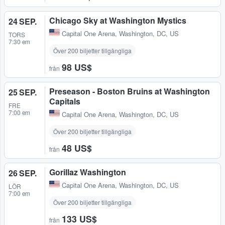
Chicago Sky at Washington Mystics
24 SEP.
Capital One Arena
,
Washington, DC, US
TORS
7:30 em
Över 200 biljetter tillgängliga
98 US$
från
Preseason - Boston Bruins at Washington
25 SEP.
Capitals
FRE
7:00 em
Capital One Arena
,
Washington, DC, US
Över 200 biljetter tillgängliga
48 US$
från
Gorillaz Washington
26 SEP.
Capital One Arena
,
Washington, DC, US
LÖR
7:00 em
Över 200 biljetter tillgängliga
133 US$
från