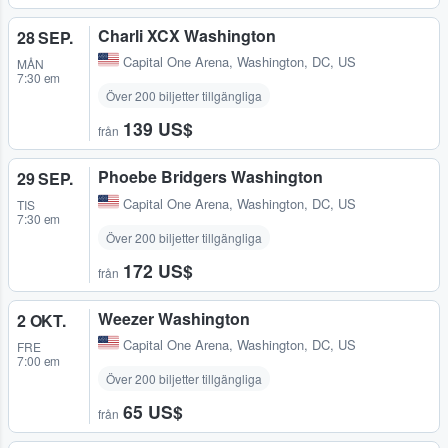
Charli XCX Washington
28 SEP.
Capital One Arena
,
Washington, DC, US
MÅN
7:30 em
Över 200 biljetter tillgängliga
139 US$
från
Phoebe Bridgers Washington
29 SEP.
Capital One Arena
,
Washington, DC, US
TIS
7:30 em
Över 200 biljetter tillgängliga
172 US$
från
Weezer Washington
2 OKT.
Capital One Arena
,
Washington, DC, US
FRE
7:00 em
Över 200 biljetter tillgängliga
65 US$
från