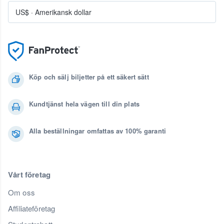
US$
·
Amerikansk dollar
Köp och sälj biljetter på ett säkert sätt
Kundtjänst hela vägen till din plats
Alla beställningar omfattas av 100% garanti
Vårt företag
Om oss
Affiliateföretag