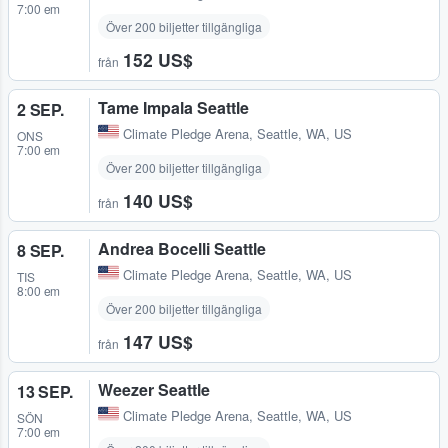
7:00 em
Över 200 biljetter tillgängliga
152 US$
från
Tame Impala Seattle
2 SEP.
Climate Pledge Arena
,
Seattle, WA, US
ONS
7:00 em
Över 200 biljetter tillgängliga
140 US$
från
Andrea Bocelli Seattle
8 SEP.
Climate Pledge Arena
,
Seattle, WA, US
TIS
8:00 em
Över 200 biljetter tillgängliga
147 US$
från
Weezer Seattle
13 SEP.
Climate Pledge Arena
,
Seattle, WA, US
SÖN
7:00 em