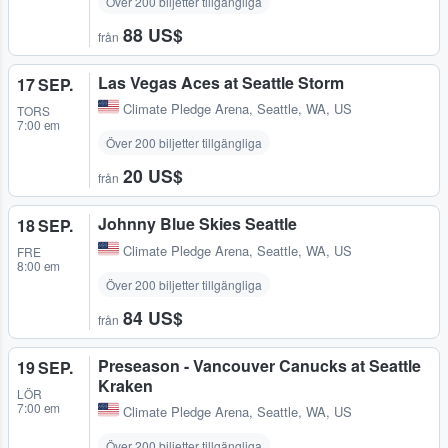
Över 200 biljetter tillgängliga
88 US$
från
Las Vegas Aces at Seattle Storm
17 SEP.
Climate Pledge Arena
,
Seattle, WA, US
TORS
7:00 em
Över 200 biljetter tillgängliga
20 US$
från
Johnny Blue Skies Seattle
18 SEP.
Climate Pledge Arena
,
Seattle, WA, US
FRE
8:00 em
Över 200 biljetter tillgängliga
84 US$
från
Preseason - Vancouver Canucks at Seattle
19 SEP.
Kraken
LÖR
7:00 em
Climate Pledge Arena
,
Seattle, WA, US
Över 200 biljetter tillgängliga