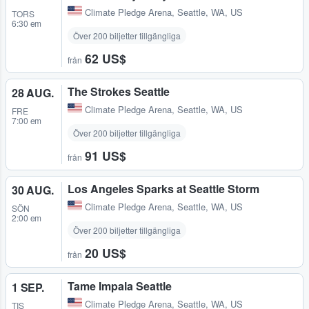
Climate Pledge Arena
,
Seattle, WA, US
TORS
6:30 em
Över 200 biljetter tillgängliga
62 US$
från
The Strokes Seattle
28 AUG.
Climate Pledge Arena
,
Seattle, WA, US
FRE
7:00 em
Över 200 biljetter tillgängliga
91 US$
från
Los Angeles Sparks at Seattle Storm
30 AUG.
Climate Pledge Arena
,
Seattle, WA, US
SÖN
2:00 em
Över 200 biljetter tillgängliga
20 US$
från
Tame Impala Seattle
1 SEP.
Climate Pledge Arena
,
Seattle, WA, US
TIS