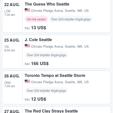
The Guess Who Seattle
22 AUG.
Climate Pledge Arena
,
Seattle, WA, US
LÖR
7:30 em
Om två veckor
Över 200 biljetter tillgängliga
13 US$
från
J. Cole Seattle
25 AUG.
Climate Pledge Arena
,
Seattle, WA, US
TIS
8:00 em
Över 200 biljetter tillgängliga
166 US$
från
Toronto Tempo at Seattle Storm
26 AUG.
Climate Pledge Arena
,
Seattle, WA, US
ONS
7:00 em
Över 200 biljetter tillgängliga
12 US$
från
The Red Clay Strays Seattle
27 AUG.