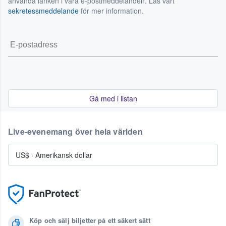
använda länken i våra e-postmeddelanden. Läs vårt
sekretessmeddelande
för mer information.
Gå med i listan
Live-evenemang över hela världen
US$
·
Amerikansk dollar
Köp och sälj biljetter på ett säkert sätt