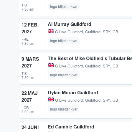
TIS
Inga biljetter kvar
7:30 em
Al Murray Guildford
12 FEB.
2027
G Live Guildford
,
Guildford, SRY, GB
FRE
Inga biljetter kvar
7:30 em
The Best of Mike Oldfield's Tubular Bell
9 MARS
2027
G Live Guildford
,
Guildford, SRY, GB
TIS
Inga biljetter kvar
7:30 em
Dylan Moran Guildford
22 MAJ
2027
G Live Guildford
,
Guildford, SRY, GB
LÖR
Inga biljetter kvar
8:00 em
Ed Gamble Guildford
24 JUNI