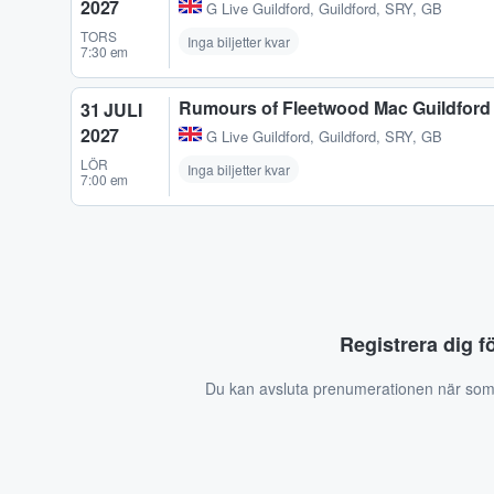
2027
G Live Guildford
,
Guildford, SRY, GB
TORS
Inga biljetter kvar
7:30 em
Rumours of Fleetwood Mac Guildford
31 JULI
2027
G Live Guildford
,
Guildford, SRY, GB
LÖR
Inga biljetter kvar
7:00 em
Registrera dig f
Du kan avsluta prenumerationen när som