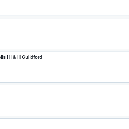
s I II & III Guildford