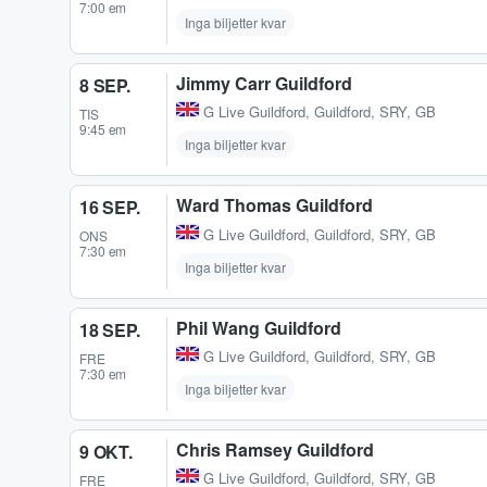
7:00 em
Inga biljetter kvar
Jimmy Carr Guildford
8 SEP.
G Live Guildford
,
Guildford, SRY, GB
TIS
9:45 em
Inga biljetter kvar
Ward Thomas Guildford
16 SEP.
G Live Guildford
,
Guildford, SRY, GB
ONS
7:30 em
Inga biljetter kvar
Phil Wang Guildford
18 SEP.
G Live Guildford
,
Guildford, SRY, GB
FRE
7:30 em
Inga biljetter kvar
Chris Ramsey Guildford
9 OKT.
G Live Guildford
,
Guildford, SRY, GB
FRE