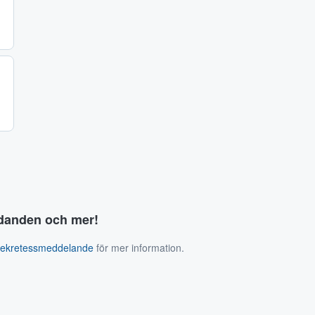
judanden och mer!
sekretessmeddelande
för mer information.