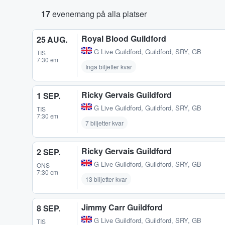
17
evenemang på alla platser
Royal Blood Guildford
25 AUG.
G Live Guildford
,
Guildford, SRY, GB
TIS
7:30 em
Inga biljetter kvar
Ricky Gervais Guildford
1 SEP.
G Live Guildford
,
Guildford, SRY, GB
TIS
7:30 em
7 biljetter kvar
Ricky Gervais Guildford
2 SEP.
G Live Guildford
,
Guildford, SRY, GB
ONS
7:30 em
13 biljetter kvar
Jimmy Carr Guildford
8 SEP.
G Live Guildford
,
Guildford, SRY, GB
TIS