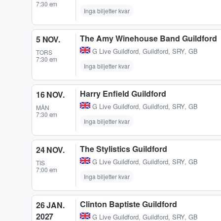
7:30 em
Inga biljetter kvar
The Amy Winehouse Band Guildford
5 NOV.
G Live Guildford
,
Guildford, SRY, GB
TORS
7:30 em
Inga biljetter kvar
Harry Enfield Guildford
16 NOV.
G Live Guildford
,
Guildford, SRY, GB
MÅN
7:30 em
Inga biljetter kvar
The Stylistics Guildford
24 NOV.
G Live Guildford
,
Guildford, SRY, GB
TIS
7:00 em
Inga biljetter kvar
Clinton Baptiste Guildford
26 JAN.
2027
G Live Guildford
,
Guildford, SRY, GB