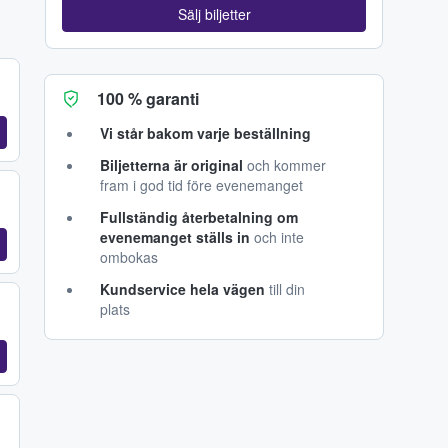
Sälj biljetter
100 % garanti
Vi står bakom varje beställning
Biljetterna är original
och kommer
fram i god tid före evenemanget
Fullständig återbetalning om
evenemanget ställs in
och inte
ombokas
Kundservice hela vägen
till din
plats