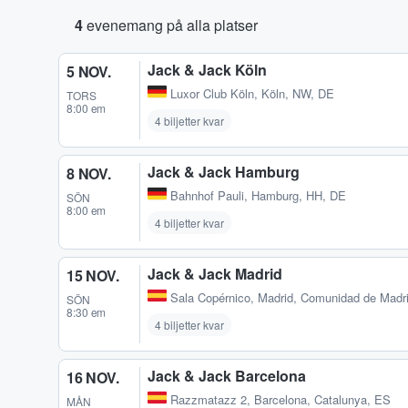
4
evenemang på alla platser
Jack & Jack Köln
5 NOV.
Luxor Club Köln
,
Köln, NW, DE
TORS
8:00 em
4 biljetter kvar
Jack & Jack Hamburg
8 NOV.
Bahnhof Pauli
,
Hamburg, HH, DE
SÖN
8:00 em
4 biljetter kvar
Jack & Jack Madrid
15 NOV.
Sala Copérnico
,
Madrid, Comunidad de Madr
SÖN
8:30 em
4 biljetter kvar
Jack & Jack Barcelona
16 NOV.
Razzmatazz 2
,
Barcelona, Catalunya, ES
MÅN