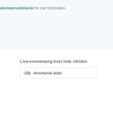
sekretessmeddelande
för mer information.
Live-evenemang över hela världen
US$
·
Amerikansk dollar