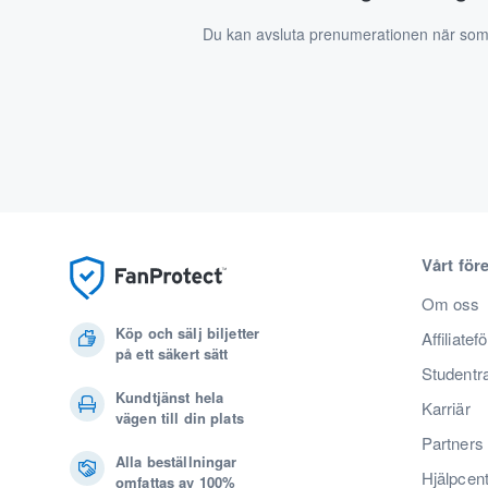
Du kan avsluta prenumerationen när som
Vårt för
Om oss
Köp och sälj biljetter
Affiliatef
på ett säkert sätt
Studentr
Kundtjänst hela
Karriär
vägen till din plats
Partners
Alla beställningar
Hjälpcen
omfattas av 100%