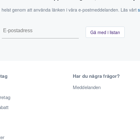
 helst genom att använda länken i våra e-postmeddelanden. Läs vårt
Gå med i listan
etag
Har du några frågor?
Meddelanden
öretag
abatt
ter