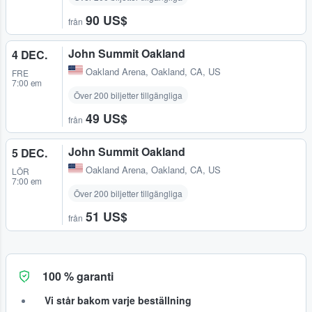
90 US$
från
John Summit Oakland
4 DEC.
Oakland Arena
,
Oakland, CA, US
FRE
7:00 em
Över 200 biljetter tillgängliga
49 US$
från
John Summit Oakland
5 DEC.
Oakland Arena
,
Oakland, CA, US
LÖR
7:00 em
Över 200 biljetter tillgängliga
51 US$
från
100 % garanti
Vi står bakom varje beställning