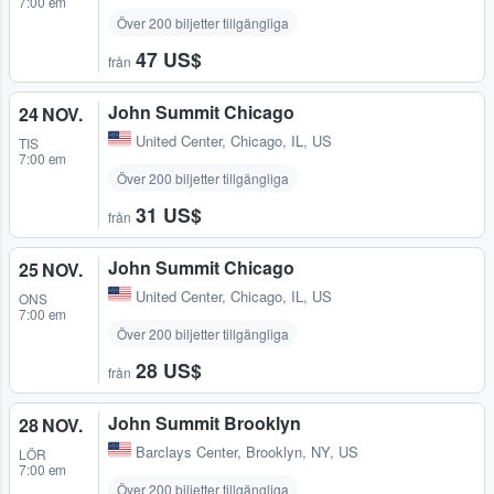
7:00 em
Över 200 biljetter tillgängliga
47 US$
från
John Summit Chicago
24 NOV.
United Center
,
Chicago, IL, US
TIS
7:00 em
Över 200 biljetter tillgängliga
31 US$
från
John Summit Chicago
25 NOV.
United Center
,
Chicago, IL, US
ONS
7:00 em
Över 200 biljetter tillgängliga
28 US$
från
John Summit Brooklyn
28 NOV.
Barclays Center
,
Brooklyn, NY, US
LÖR
7:00 em
Över 200 biljetter tillgängliga