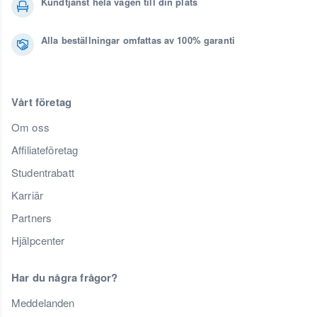
Kundtjänst hela vägen till din plats
Alla beställningar omfattas av 100% garanti
Vårt företag
Om oss
Affiliateföretag
Studentrabatt
Karriär
Partners
Hjälpcenter
Har du några frågor?
Meddelanden