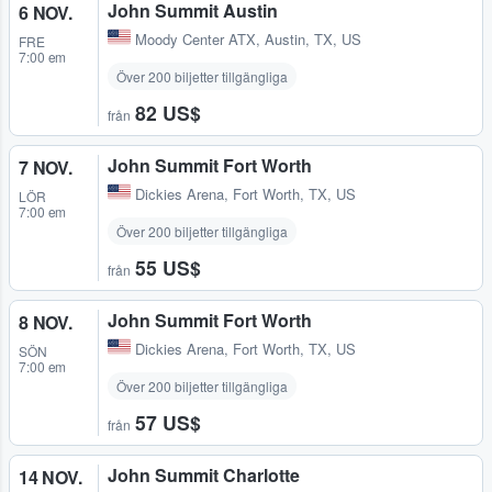
John Summit Austin
6 NOV.
Moody Center ATX
,
Austin, TX, US
FRE
7:00 em
Över 200 biljetter tillgängliga
82 US$
från
John Summit Fort Worth
7 NOV.
Dickies Arena
,
Fort Worth, TX, US
LÖR
7:00 em
Över 200 biljetter tillgängliga
55 US$
från
John Summit Fort Worth
8 NOV.
Dickies Arena
,
Fort Worth, TX, US
SÖN
7:00 em
Över 200 biljetter tillgängliga
57 US$
från
John Summit Charlotte
14 NOV.