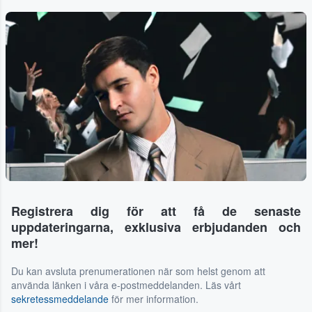
Registrera dig för att få de senaste
uppdateringarna, exklusiva erbjudanden och
mer!
Du kan avsluta prenumerationen när som helst genom att
använda länken i våra e-postmeddelanden. Läs vårt
sekretessmeddelande
för mer information.