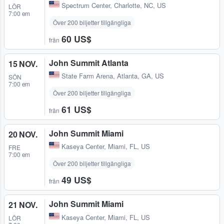
Spectrum Center
,
Charlotte, NC, US
LÖR
7:00 em
Över 200 biljetter tillgängliga
60 US$
från
John Summit Atlanta
15 NOV.
State Farm Arena
,
Atlanta, GA, US
SÖN
7:00 em
Över 200 biljetter tillgängliga
61 US$
från
John Summit Miami
20 NOV.
Kaseya Center
,
Miami, FL, US
FRE
7:00 em
Över 200 biljetter tillgängliga
49 US$
från
John Summit Miami
21 NOV.
Kaseya Center
,
Miami, FL, US
LÖR