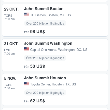
John Summit Boston
29 OKT.
TD Garden
,
Boston, MA, US
TORS
7:00 em
Över 200 biljetter tillgängliga
98 US$
från
John Summit Washington
31 OKT.
Capital One Arena
,
Washington, DC, US
LÖR
7:00 em
Över 200 biljetter tillgängliga
50 US$
från
John Summit Houston
5 NOV.
Toyota Center
,
Houston, TX, US
TORS
7:00 em
Över 200 biljetter tillgängliga
62 US$
från