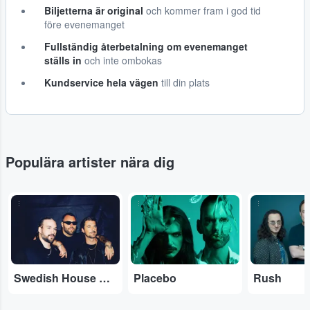
Biljetterna är original
och kommer fram i god tid
före evenemanget
Fullständig återbetalning om evenemanget
ställs in
och inte ombokas
Kundservice hela vägen
till din plats
Populära artister nära dig
...
...
...
Swedish House Mafia
Placebo
Rush