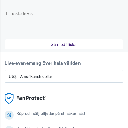
Gå med i listan
Live-evenemang över hela världen
US$
·
Amerikansk dollar
Köp och sälj biljetter på ett säkert sätt